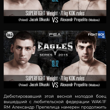
Дебютировавший этой весной молодой боец
вышедший с любительской федерации WAK-1F
RM Александр Препелица намерен продолжить