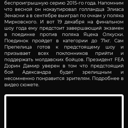
беспроигрышную серию 2015-го года. Напомним
что весной он нокаутировал голландца Элиаса
Зенасни а в сентябре выиграл по очкам у поляка
Мирковского. И вот 19 декабря на финальном
шоу года ему предстоит завершающий экзамен
в поединке против поляка Яцека Олкуски.
Поединок пройдет в категории до 71кг. Сам
Препелица готов к предстоящему шоу и
призывает всех поклонников прийти и
поддержать молдавских бойцов. Президент FEA
Дорин Дамир уверен в том что предстоящий
бой Адександра будет зрелищным и
несомненно понравится зрителям. Подробнее в
видео сюжете.