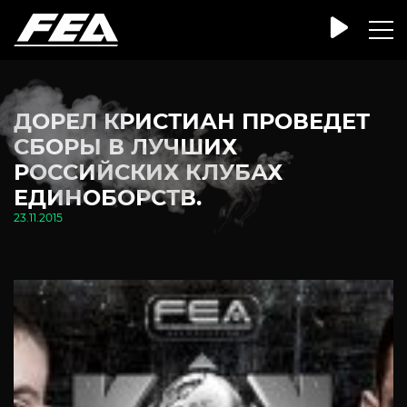
ДОРЕЛ КРИСТИАН ПРОВЕДЕТ
СБОРЫ В ЛУЧШИХ
РОССИЙСКИХ КЛУБАХ
ЕДИНОБОРСТВ.
23.11.2015