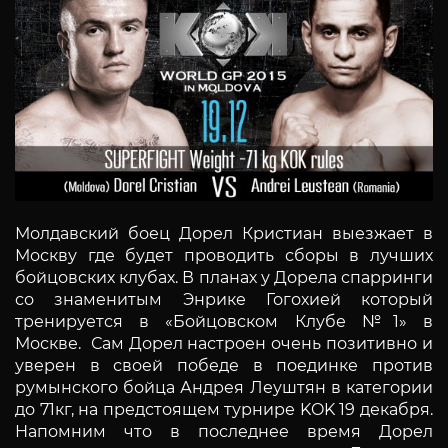
Молдавский боец Дорел Кристиан выезжает в
Москву где будет проводить сборы в лучших
бойцовских клубах. В планах у Дорела спарринги
со знаменитым Энрике Гогохией который
тренируется в «Бойцовском Клубе №1» в
Москве. Сам Дорел настроен очень позитивно и
уверен в своей победе в поединке против
румынского бойца Андрея Леуштян в категории
до 71кг, на предстоящем турнире KOK 19 декабря.
Напомним что в последнее время Дорел