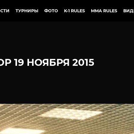
СТИ
ТУРНИРЫ
ФОТО
K-1 RULES
MMA RULES
ВИД
 19 НОЯБРЯ 2015