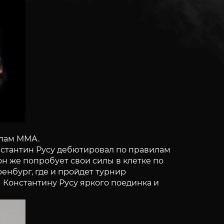
илам ММА.
нстантин Русу дебютировал по правилам
он же попробует свои силы в клетке по
нбург, где и пройдет турнир
 Константину Русу яркого поединка и