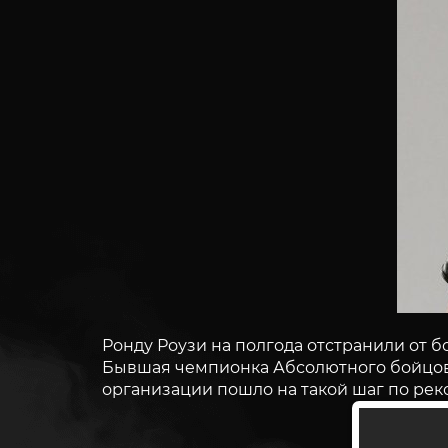
Ронду Роузи на полгода отстранили от б
Бывшая чемпионка Абсолютного бойцовск
организации пошло на такой шаг по ре