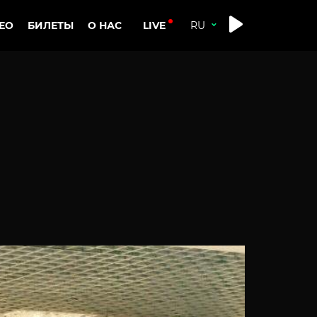
LIVE
ЕО
БИЛЕТЫ
О НАС