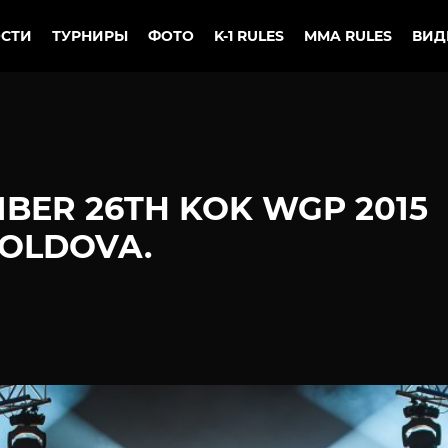
СТИ
ТУРНИРЫ
ФОТО
K-1 RULES
MMA RULES
ВИД
MBER 26TH KOK WGP 2015
MOLDOVA.