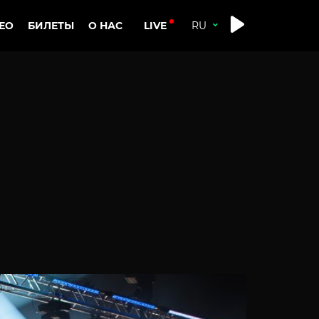
LIVE
ЕО
БИЛЕТЫ
О НАС