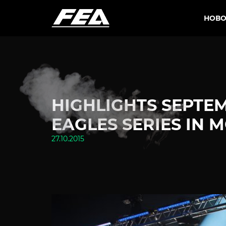
НОВО
HIGHLIGHTS SEPTE
EAGLES SERIES IN 
27.10.2015