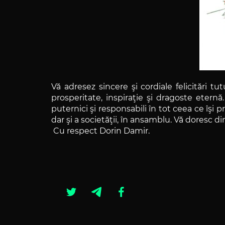
Vă adresez sincere şi cordiale felicitări tu
prosperitate, inspiraţie şi dragoste eternă
puternici şi responsabili în tot ceea ce îşi
dar şi a societăţii, în ansamblu. Vă doresc di
Cu respect Dorin Damir.