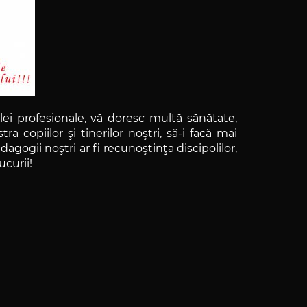
zilei profesionale, vă doresc multă sănătate,
 copiilor şi tinerilor noştri, să-i facă mai
gogii noştri ar fi recunoştinţa discipolilor,
ucurii!