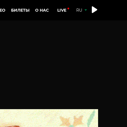
LIVE
ЕО
БИЛЕТЫ
О НАС