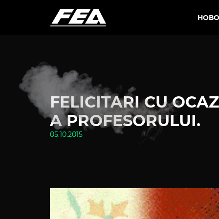
НОВО
FELICITARI CU OCAZ
A PROFESORULUI.
05.10.2015