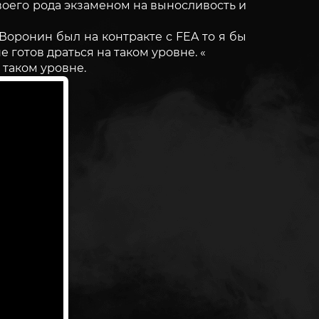
своего рода экзаменом на выносливость и
оронин был на контракте с FEA то я бы
 готов драться на таком уровне. «
 таком уровне.