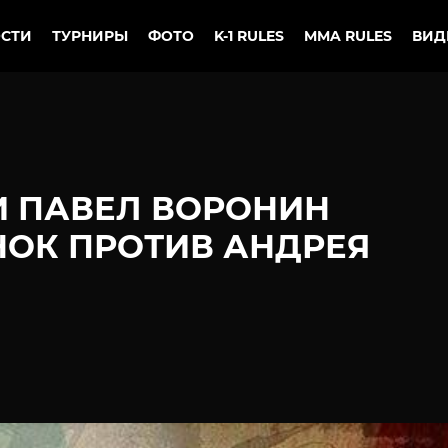
СТИ
ТУРНИРЫ
ФОТО
K-1 RULES
MMA RULES
ВИД
И ПАВЕЛ ВОРОНИН
НОК ПРОТИВ АНДРЕЯ