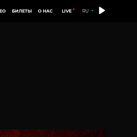
LIVE
ЕО
БИЛЕТЫ
О НАС