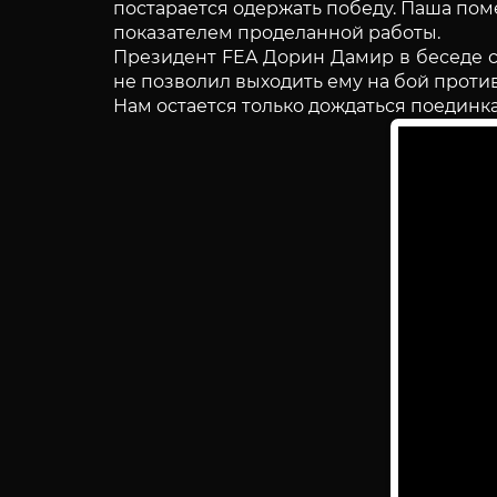
постарается одержать победу. Паша поме
показателем проделанной работы.
Президент FEA Дорин Дамир в беседе с
не позволил выходить ему на бой против
Нам остается только дождаться поединка