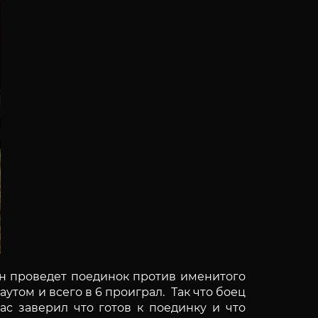
ин проведет поединок против именитого
том и всего в 6 проиграл. Так что боец
с заверил что готов к поединку и что