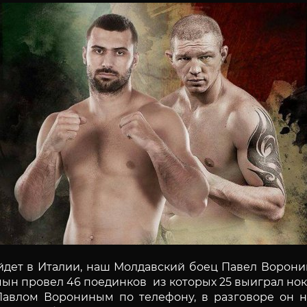
йдет в Италии, наш Молдавский боец Павел Ворон
ын провел 46 поединков из которых 25 выиграл нокау
Павлом Ворониным по телефону, в разговоре он на