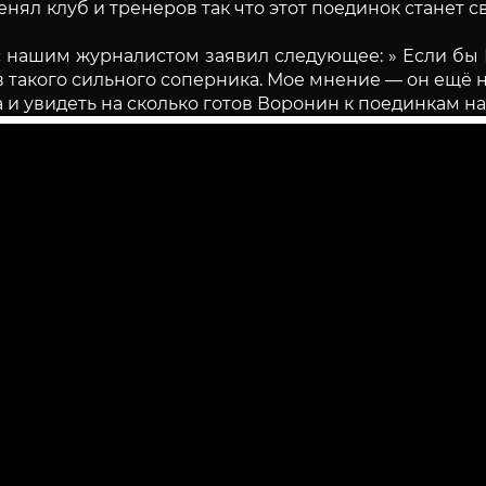
нял клуб и тренеров так что этот поединок станет 
 нашим журналистом заявил следующее: » Если бы В
 такого сильного соперника. Мое мнение — он ещё не
 и увидеть на сколько готов Воронин к поединкам на