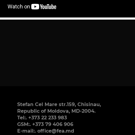
Stefan Cel Mare str.159, Chisinau,
Republic of Moldova, MD-2004.
Tel:. +373 22 233 983
GSM:. +373 79 406 906
E-mail:. office@fea.md