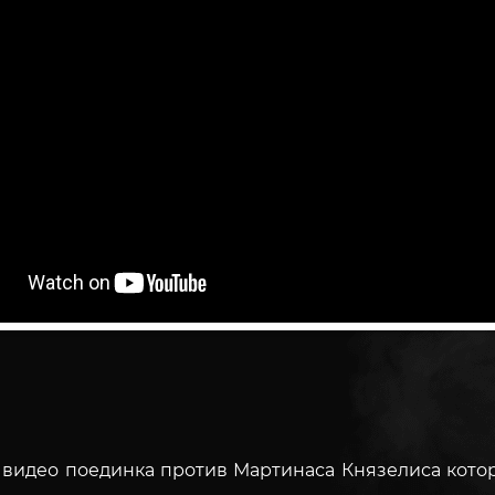
идео поединка против Мартинаса Князелиса которы