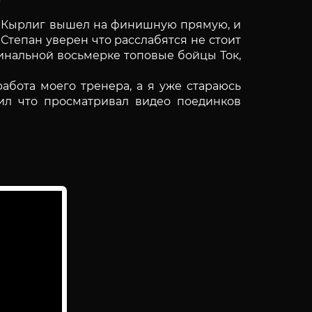
н Кырлиг вышел на финишную прямую, и
Степан уверен что расслабятся не стоит
ьфинальной восьмерке топовые бойцы Ток,
абота моего тренера, а я уже стараюсь
ил что просматривал видео поединков