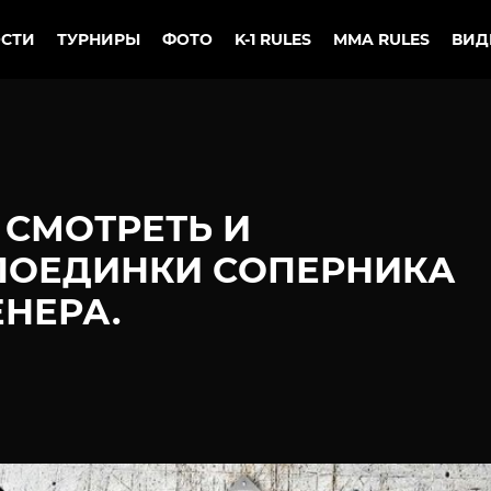
СТИ
ТУРНИРЫ
ФОТО
K-1 RULES
MMA RULES
ВИД
 СМОТРЕТЬ И
ПОЕДИНКИ СОПЕРНИКА
ЕНЕРА.