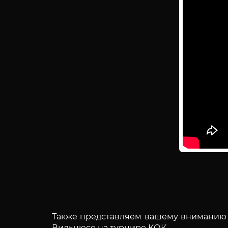
Также представляем вашему вниманию в
Вильнюсе на турнире КОК.