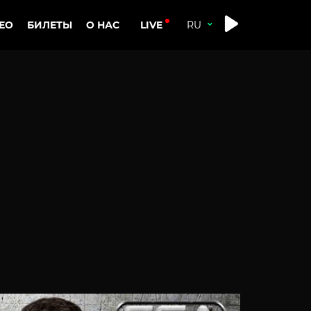
LIVE
ЕО
БИЛЕТЫ
О НАС