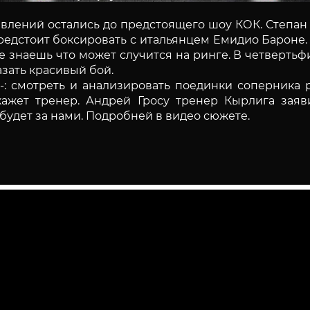
авлений остались до предстоящего шоу КОК. Степа
предстоит боксировать с итальянцем Емидио Бароне. 
 не знаешь что может случится на ринге. В четверт
зать красивый бой.
-: смотреть и анализировать поединки соперника р
кажет тренер. Андрей Гросу тренер Кырлига заяв
будет за нами. Подробней в видео сюжете.