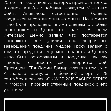
20 лет 14 поединков из которых проиграл только
в одном а в 8-ми победил нокаутом. У нашего
бойца Апавалоае естественно больше
поединков и соответственно опыта. Но в ринге
надо быть предельно внимательным с любым
соперником, и Денис это знает. В своём
интервью Денис заявил что постарается
приложить все усилия для досрочного
завершения поединка. Андрей Гросу заявил о
том, что предстоит еще много работы и Денису
надо быть осторожным в поединке, так как
никогда не знаешь как повернется бой.
Президент FEA Дорин Дамир сказал о том , что
Апавалоае вернулся в большой спорт, и 26
сентября в рамках KOK WGP 2015 EAGLES SERIES
in Moldova пройдет отличный поединок с его
участием.