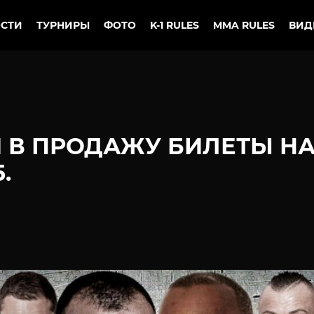
СТИ
ТУРНИРЫ
ФОТО
K-1 RULES
MMA RULES
ВИД
 В ПРОДАЖУ БИЛЕТЫ Н
.