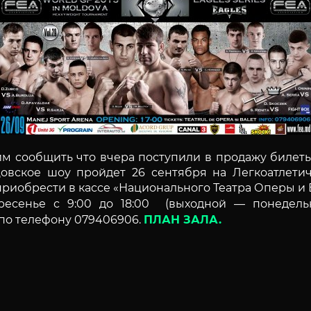
им сообщить что вчера поступили в продажу билет
цовское шоу пройдет 26 сентября на Легкоатлет
 приобрести в кассе «Национального Театра Оперы и
ресенье с 9:00 до 18:00 (выходной — понедельн
 по телефону 079406906.
ПЛАН ЗАЛА.