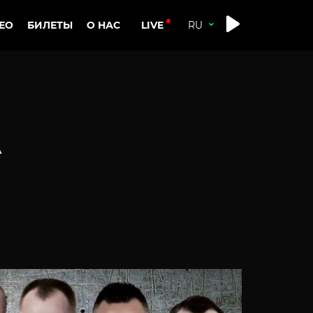
LIVE
ЕО
БИЛЕТЫ
О НАС
А