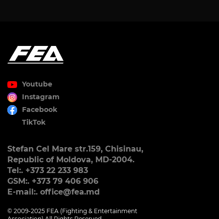
Youtube
Instagram
Facebook
TikTok
Stefan Cel Mare str.159, Chisinau,
Republic of Moldova, MD-2004.
Tel:. +373 22 233 983
GSM:. +373 79 406 906
E-mail:. office@fea.md
© 2009-2025 FEA (Fighting & Entertainment
Association) All Rights Reserved.