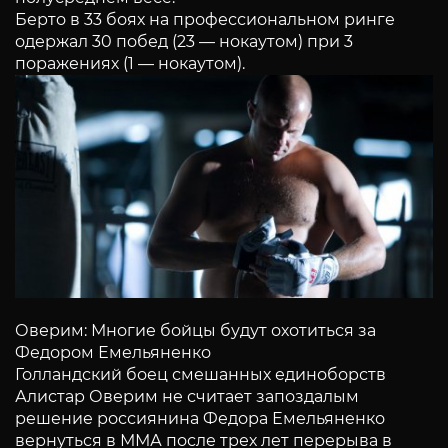
Берто в 33 боях на профессиональном ринге
одержал 30 побед (23 — нокаутом) при 3
поражениях (1 — нокаутом).
Оверим: Многие бойцы будут охотиться за
Федором Емельяненко
Голландский боец смешанных единоборств
Алистар Оверим не считает запоздалым
решение россиянина Федора Емельяненко
вернуться в ММА после трех лет перерыва в