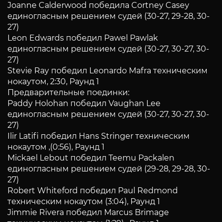
Joanne Calderwood победила Cortney Casey
единогласным решением судей (30-27, 29-28, 30-
27)
Leon Edwards победил Pawel Pawlak
единогласным решением судей (30-27, 30-27, 30-
27)
Stevie Ray победил Leonardo Mafra техническим
нокаутом, 2:30, Раунд 1
Предварительные поединки:
Paddy Holohan победил Vaughan Lee
единогласным решением судей (30-27, 30-27, 30-
27)
Ilir Latifi победил Hans Stringer техническим
нокаутом ,(0:56), Раунд 1
Mickael Lebout победил Teemu Packalen
единогласным решением судей (29-28, 29-28, 30-
27)
Robert Whiteford победил Paul Redmond
техническим нокаутом (3:04), Раунд 1
Jimmie Rivera победил Marcus Brimage