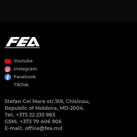
Youtube
Instagram
Facebook
TikTok
Stefan Cel Mare str.159, Chisinau,
Republic of Moldova, MD-2004.
Tel:. +373 22 233 983
GSM:. +373 79 406 906
E-mail:. office@fea.md