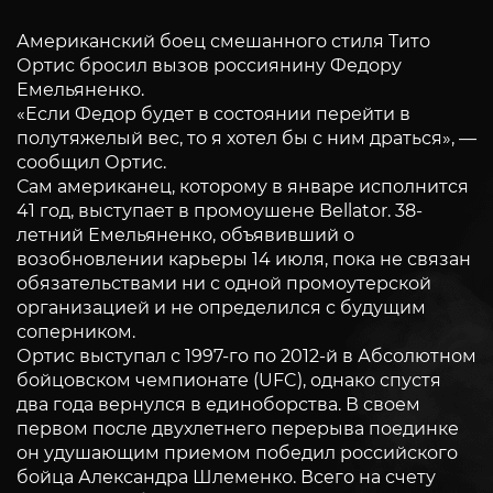
Американский боец смешанного стиля Тито
Ортис бросил вызов россиянину Федору
Емельяненко.
«Если Федор будет в состоянии перейти в
полутяжелый вес, то я хотел бы с ним драться», —
сообщил Ортис.
Сам американец, которому в январе исполнится
41 год, выступает в промоушене Bellator. 38-
летний Емельяненко, объявивший о
возобновлении карьеры 14 июля, пока не связан
обязательствами ни с одной промоутерской
организацией и не определился с будущим
соперником.
Ортис выступал с 1997-го по 2012-й в Абсолютном
бойцовском чемпионате (UFC), однако спустя
два года вернулся в единоборства. В своем
первом после двухлетнего перерыва поединке
он удушающим приемом победил российского
бойца Александра Шлеменко. Всего на счету