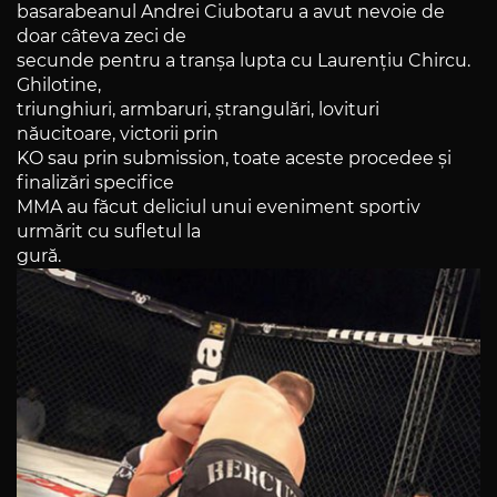
basarabeanul Andrei Ciubotaru a avut nevoie de
doar câteva zeci de
secunde pentru a tranșa lupta cu Laurențiu Chircu.
Ghilotine,
triunghiuri, armbaruri, ștrangulări, lovituri
năucitoare, victorii prin
KO sau prin submission, toate aceste procedee și
finalizări specifice
MMA au făcut deliciul unui eveniment sportiv
urmărit cu sufletul la
gură.