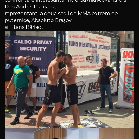
Dan Andrei Pușcașu,
reprezentanți a două școli de MMA extrem de
puternice, Absoluto Brașov
și Titans Bârlad.