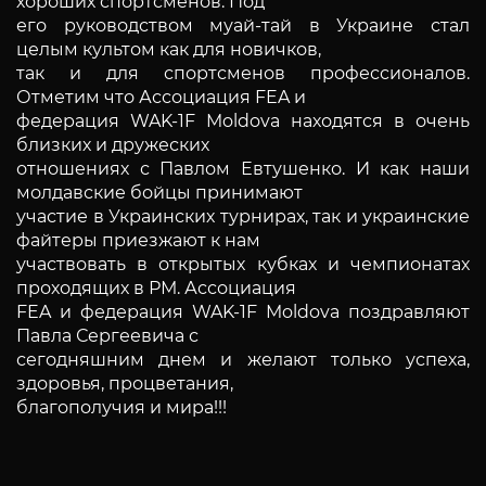
хороших спортсменов. Под
его руководством муай-тай в Украине стал
целым культом как для новичков,
так и для спортсменов профессионалов.
Отметим что Ассоциация FEA и
федерация WAK-1F Moldova находятся в очень
близких и дружеских
отношениях с Павлом Евтушенко. И как наши
молдавские бойцы принимают
участие в Украинских турнирах, так и украинские
файтеры приезжают к нам
участвовать в открытых кубках и чемпионатах
проходящих в РМ. Ассоциация
FEA и федерация WAK-1F Moldova поздравляют
Павла Сергеевича с
сегодняшним днем и желают только успеха,
здоровья, процветания,
благополучия и мира!!!