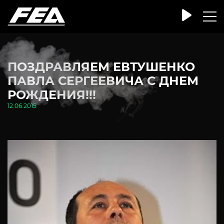
ПОЗДРАВЛЯЕМ ЕВТУШЕНКО
ПАВЛА СЕРГЕЕВИЧА С ДНЕМ
РОЖДЕНИЯ!!!
12.06.2015