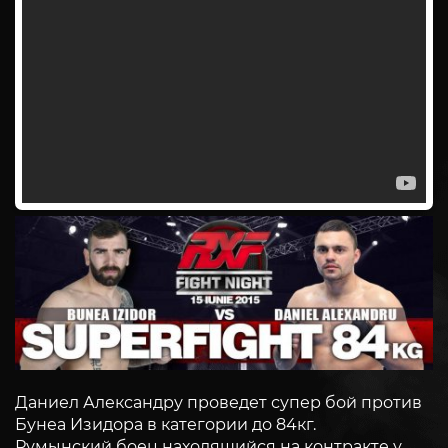
Даниел Александру проведет супер бой против
Бунеа Изидора в категории до 84кг.
Румынский боец находящийся на контракте у