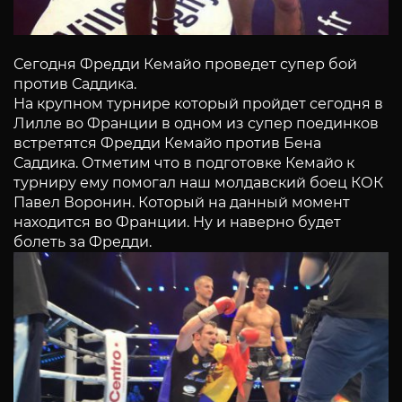
Сегодня Фредди Кемайо проведет супер бой
против Саддика.
На крупном турнире который пройдет сегодня в
Лилле во Франции в одном из супер поединков
встретятся Фредди Кемайо против Бена
Саддика. Отметим что в подготовке Кемайо к
турниру ему помогал наш молдавский боец КОК
Павел Воронин. Который на данный момент
находится во Франции. Ну и наверно будет
болеть за Фредди.