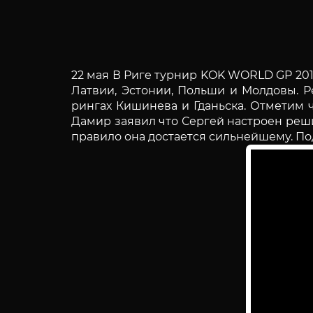
22 мая В Риге турнир KOK WORLD GP 2015
Латвии, Эстонии, Польши и Молдовы. 
рингах Кишинева и Гданьска. Отметим ч
Дамир заявил что Сергей настроен реши
правило она достается сильнейшему. По