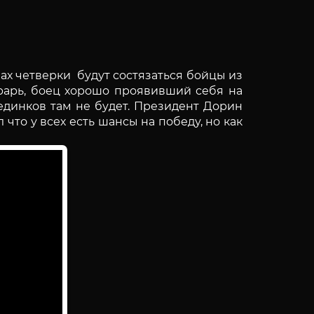
лах четверки будут состязаться бойцы из
рарь, боец хорошо проявивший себя на
оединков там не будет. Президент Дорин
то у всех есть шансы на победу, но как