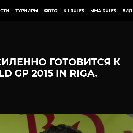
СТИ
ТУРНИРЫ
ФОТО
K-1 RULES
MMA RULES
ВИД
СИЛЕННО ГОТОВИТСЯ К
 GP 2015 IN RIGA.