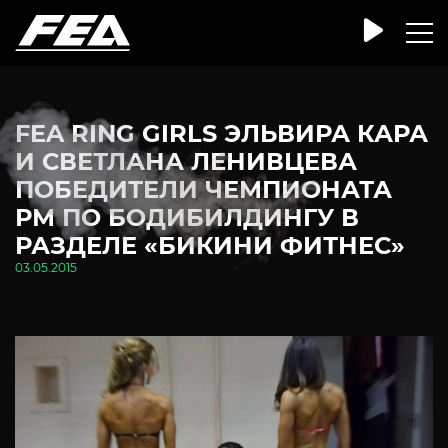
FEA RING GIRLS ЭЛЬВИРА КАРА
И СВЕТЛАНА ЛЕНИВЦЕВА
ПОБЕДИТЕЛИ ЧЕМПИОНАТА
РМ ПО БОДИБИЛДИНГУ В
РАЗДЕЛЕ «БИКИНИ ФИТНЕС»
03.05.2015