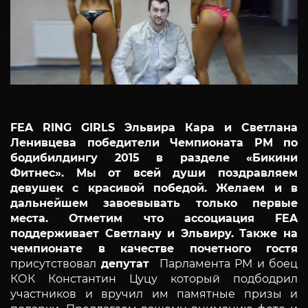
FEA RING GIRLS Эльвира Кара и Светлана
Ленивцева победители Чемпионата РМ по
бодибилдингу 2015 в разделе «Бикини
Фитнес». Мы от всей души поздравляем
девушек с красивой победой. Желаем и в
дальнейшем завоевывать только первые
места. Отметим что ассоциация FEA
поддерживает Светлану и Эльвиру. Также на
чемпионате
в качестве почетного гостя
присутствовал
депутат
Парламента РМ и боец
КОК Константин Цуцу который подбодрил
участников и вручил им памятные призы и