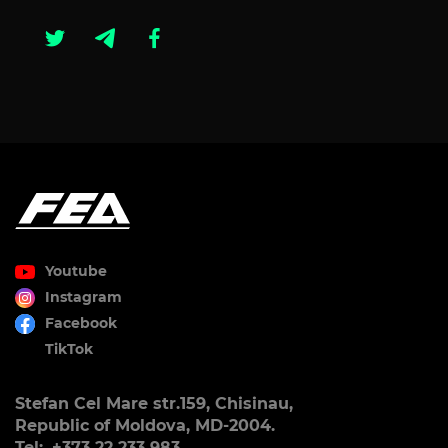
Youtube
Instagram
Facebook
TikTok
Stefan Cel Mare str.159, Chisinau,
Republic of Moldova, MD-2004.
Tel:. +373 22 233 983