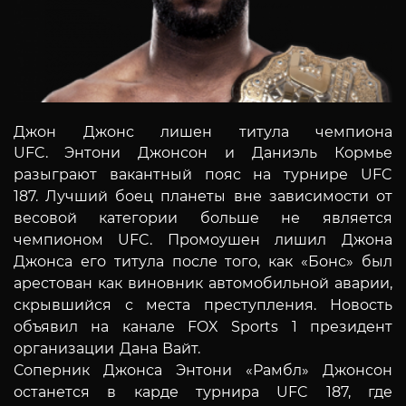
Джон Джонс лишен титула чемпиона
UFC.
Энтони Джонсон и Даниэль Кормье
разыграют вакантный пояс на турнире UFC
187.
Лучший боец планеты вне зависимости от
весовой категории больше не является
чемпионом UFC.
Промоушен лишил Джона
Джонса его титула после того, как «Бонс» был
арестован как виновник автомобильной аварии,
скрывшийся с места преступления. Новость
объявил на канале FOX Sports 1 президент
организации Дана Вайт.
Соперник Джонса Энтони «Рамбл» Джонсон
останется в карде турнира UFC 187, где