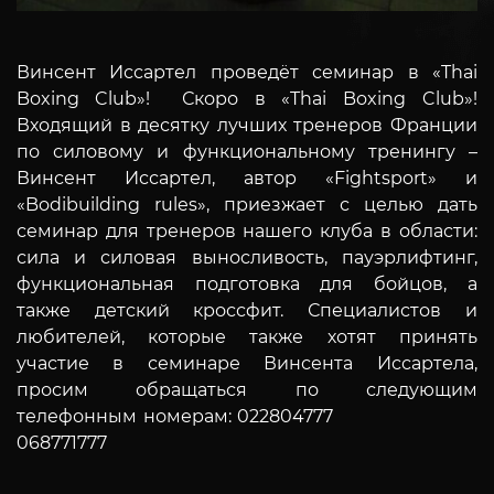
Винсент Иссартел проведёт семинар в «Thai
Boxing Club»!
Скоро в «Thai Boxing Club»!
Входящий в десятку лучших тренеров Франции
по силовому и функциональному тренингу –
Винсент Иссартел, автор «Fightsport» и
«Bodibuilding rules», приезжает с целью дать
семинар для тренеров нашего клуба в области:
сила и силовая выносливость, пауэрлифтинг,
функциональная подготовка для бойцов, а
также детский кроссфит.
Специалистов и
любителей, которые также хотят принять
участие в семинаре Винсента Иссартела,
просим обращаться по следующим
телефонным номерам:
022804777
068771777