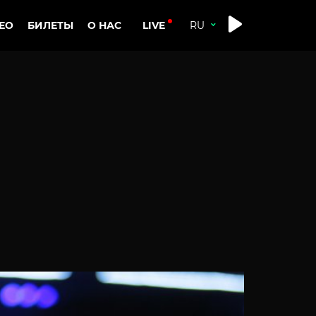
LIVE
ЕО
БИЛЕТЫ
О НАС