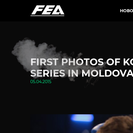
НОВО
FIRST PHOTOS OF K
SERIES IN MOLDOV
05.04.2015