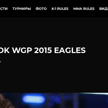
СТИ
ТУРНИРЫ
ФОТО
K-1 RULES
MMA RULES
ВИД
OK WGP 2015 EAGLES
A