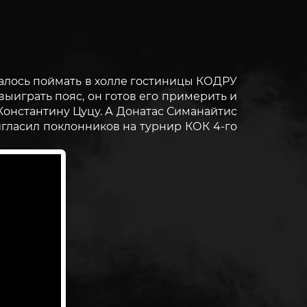
далось поймать в холле гостиницы КОДРУ
ыиграть пояс, он готов его примерить и
Константину Цуцу. А Донатас Симанайтис
игласил поклонников на турнир КОК 4-го