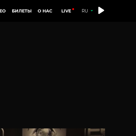
LIVE
ЕО
БИЛЕТЫ
О НАС