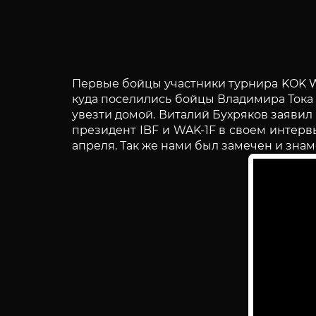
Первые бойцы участники турнира KOK WG
куда поселились бойцы Владимира Тока 
увезти домой. Виталий Бухряков заявил
президент IBF и WAK-1F в своем интерв
апреля. Так же нами был замечен и зна