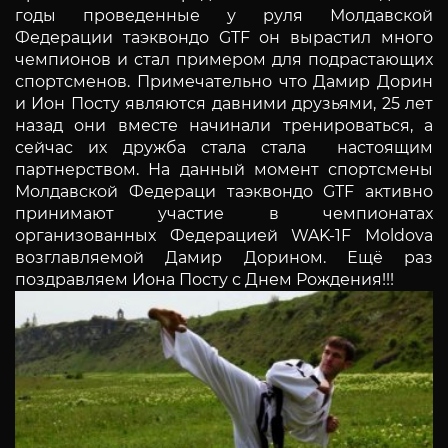
годы проведенные у руля Молдавской
Федерации таэквондо GTF он вырастил много
чемпионов и стал примером для подрастающих
спортсменов. Примечательно что Дамир Дорин
и Ион Посту являются давними друзьями, 25 лет
назад они вместе начинали тренироваться, а
сейчас их дружба стала стала настоящим
партнерством. На данный момент спортсмены
Молдавской Федераци таэквондо GTF активно
принимают участие в чемпионатах
организованных Федерацией WAK-1F Moldova
возглавляемой Дамир Дорином. Ещё раз
поздравляем Иона Посту с Днем Рождения!!!