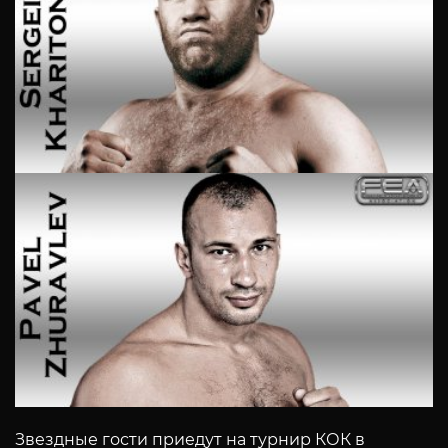
Звездные гости приедут на турнир КОК в