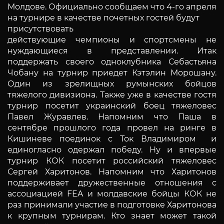
Молдове. Официально сообщаем что 4-го апреля
на турнире в качестве почетных гостей будут
присутствовать
действующие чемпионы и спортсмены не
нуждающиеся в представлении. Итак
поддержать своего одноклубника Себастьяна
Чобану на турнир приедет Кэтэлин Морошану.
Один из зрелищных румынских бойцов
тяжелого дивизиона. Также уже в качестве гостя
турнир посетит украинский боец тяжеловес
Павел Журавлев. Напомним что Паша в
сентябре прошлого года провел на ринге в
Кишиневе поединок с Ток Владимиром и
единогласно одержал победу. Ну и впервые
турнир КОК посетит российский тяжеловес
Сергей Харитонов. Напомним что Харитонов
поддерживает дружественные отношения с
ассоциацией FEA и молдавские бойцы КОК не
раз принимали участие в подготовке Харитонова
к крупным турнирам. Кто знает может такой