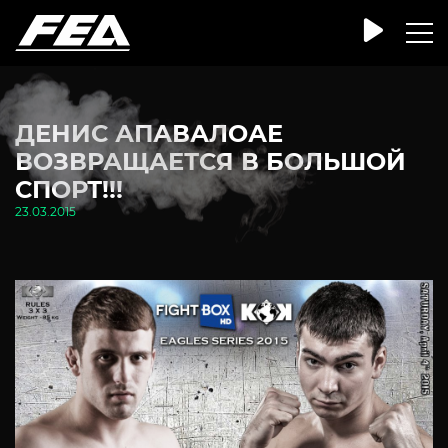
ДЕНИС АПАВАЛОАЕ
ВОЗВРАЩАЕТСЯ В БОЛЬШОЙ
СПОРТ!!!
23.03.2015