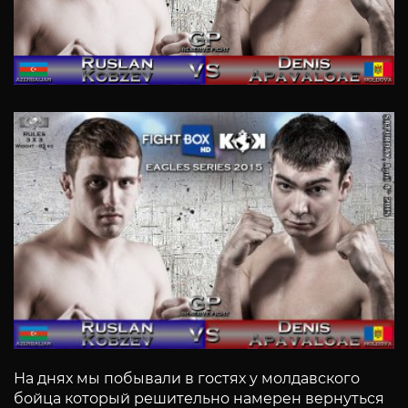
На днях мы побывали в гостях у молдавского
бойца который решительно намерен вернуться