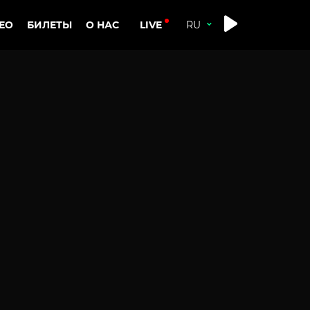
LIVE
ЕО
БИЛЕТЫ
О НАС