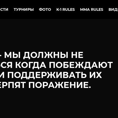
СТИ
ТУРНИРЫ
ФОТО
K-1 RULES
MMA RULES
ВИД
- МЫ ДОЛЖНЫ НЕ
ЬСЯ КОГДА ПОБЕЖДАЮТ
И ПОДДЕРЖИВАТЬ ИХ
ЕРПЯТ ПОРАЖЕНИЕ.