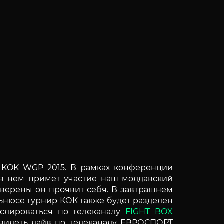
 KOK WGP 2015. В рамках конференции
 в нем примет участие наш молдавский
уверены он проявит себя. В завтрашнем
льнюсе турнир КОК также будет разделен
нслироваться по телеканалу
FIGHT BOX
увидеть лайв по телеканалу ЕВРОСПОРТ