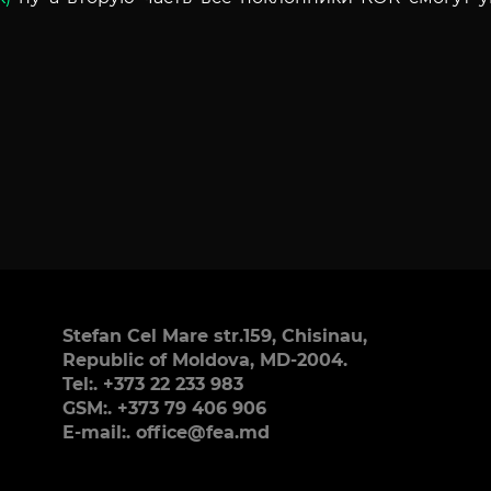
Stefan Cel Mare str.159, Chisinau,
Republic of Moldova, MD-2004.
Tel:. +373 22 233 983
GSM:. +373 79 406 906
E-mail:. office@fea.md