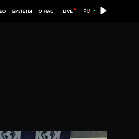
LIVE
ЕО
БИЛЕТЫ
О НАС