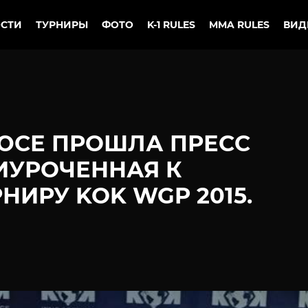
СТИ
ТУРНИРЫ
ФОТО
K-1 RULES
MMA RULES
ВИД
ЮСЕ ПРОШЛА ПРЕСС
ИУРОЧЕННАЯ К
ИРУ KOK WGP 2015.