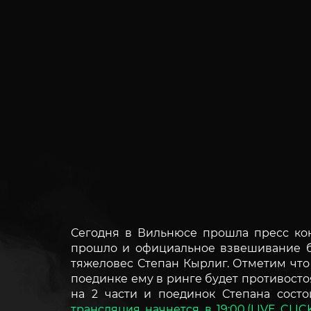
Сегодня в Вильнюсе прошла пресс ко
прошло и официальное взвешивание бо
тяжеловес Степан Кырлиг. Отметим что
поединке ему в ринге будет противосто
на 2 части и поединок Степана состо
трансляция начнется в 19:00,(LIVE CLIC