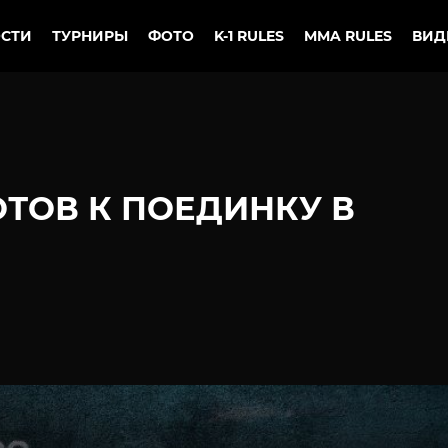
СТИ
ТУРНИРЫ
ФОТО
K-1 RULES
MMA RULES
ВИД
ОТОВ К ПОЕДИНКУ В