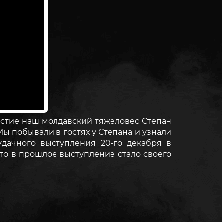
астие наш молдавский тяжеловес Степан
ы побывали в гостях у Степана и узнали
дачного выступления 20-го декабря в
то в прошлое выступление стало своего