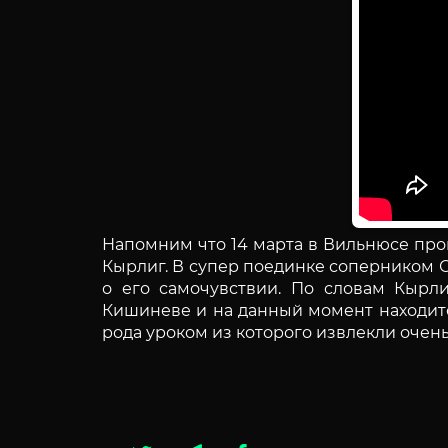
Напомним что 14 марта в Вильнюсе про
Кырлиг. В супер поединке соперником С
о его самочувствии. По словам Кырл
Кишиневе и на данный момент находитс
рода уроком из которого извлекли очен