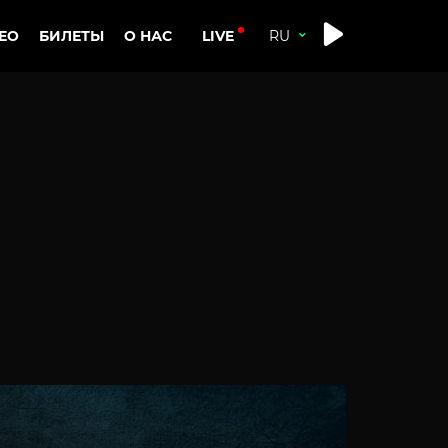
LIVE
ЕО
БИЛЕТЫ
О НАС