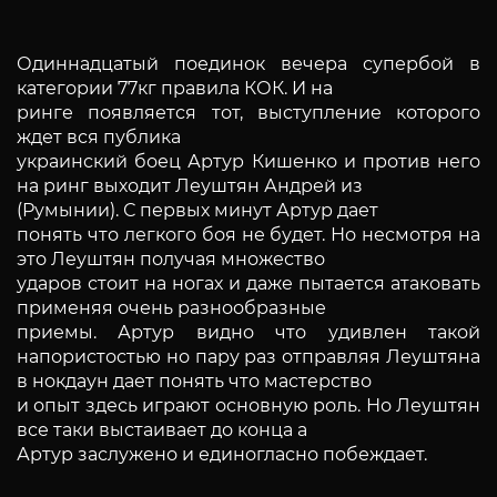
Одиннадцатый поединок вечера супербой в
категории 77кг правила КОК. И на
ринге появляется тот, выступление которого
ждет вся публика
украинский боец Артур Кишенко и против него
на ринг выходит Леуштян Андрей из
(Румынии). С первых минут Артур дает
понять что легкого боя не будет. Но несмотря на
это Леуштян получая множество
ударов стоит на ногах и даже пытается атаковать
применяя очень разнообразные
приемы. Артур видно что удивлен такой
напористостью но пару раз отправляя Леуштяна
в нокдаун дает понять что мастерство
и опыт здесь играют основную роль. Но Леуштян
все таки выстаивает до конца а
Артур заслужено и единогласно побеждает.