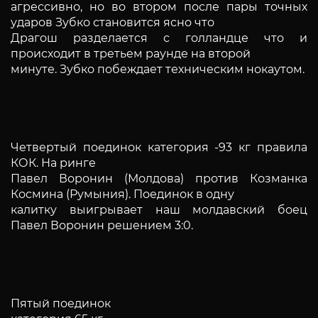
агрессивно, но во втором после пары точных
ударов Зубко становится ясно что
Драгош разделается с голландце что и
происходит в третьем раунде на второй
минуте. Зубко побеждает техническим нокаутом.
Четвертый поединок категория -93 кг правила
КОК. На ринге
Павел Воронин (Молдова) против Козманка
Космина (Румыния). Поединок в одну
калитку выигрывает наш молдавский боец
Павел Воронин решением 3:0.
Пятый поединок