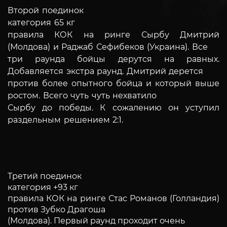
Второй поединок
категория 65 кг
правила КОК на ринге Сырбу Дмитрий
(Молдова) и Раджаб Сефибеков (Украина). Все
три раунда бойцы дерутся на равных.
Добавляется экстра раунд. Дмитрий дерется
против более опытного бойца и который выше
ростом. Всего чуть чуть нехватило
Сырбу до победы. К сожалению он уступил
раздельным решением 2:1.
Третий поединок
категория +93 кг
правила КОК на ринге Стас Романов (Голландия)
против Зубко Драгоша
(Молдова). Первый раунд проходит очень