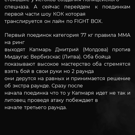
спецназа. А сейчас перейдем к поединкам
первой части шоу КОК которая
транслируется он лайн по FIGHT BOX.
Первый поединок категория 77 кг правила ММА
на ринг
выходят Капмарь Дмитрий (Молдова) против
Мидаугас Вербизскас (Литва). Оба бойца
показывают высокое мастерство оба стремятся
взять бой в свои руки но 2 раунда
они дерутся на равных и принимается решение
об экстра раунде. Сразу после
начала поединка что то у Капмаря идет не так и
литовец проведя атаку побеждает в
начале третьего раунда.