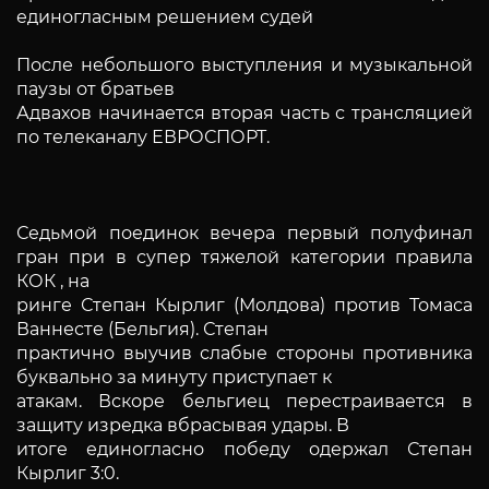
единогласным решением судей
После небольшого выступления и музыкальной
паузы от братьев
Адвахов начинается вторая часть с трансляцией
по телеканалу ЕВРОСПОРТ.
Седьмой поединок вечера первый полуфинал
гран при в супер тяжелой категории правила
КОК , на
ринге Степан Кырлиг (Молдова) против Томаса
Ваннесте (Бельгия). Степан
практично выучив слабые стороны противника
буквально за минуту приступает к
атакам. Вскоре бельгиец перестраивается в
защиту изредка вбрасывая удары. В
итоге единогласно победу одержал Степан
Кырлиг 3:0.