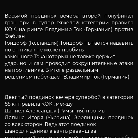
Восьмой поединок вечера второй полуфинал
гран при в супер тяжелой категории правила
КОК, на ринге Владимир Ток (Германия) против
Фабиан
Гондорф (Голландия). Гондорф пытается надавить
но он никак не может пробить
каменного Тока который не только держит
удар, но и сам проводит сокрушительные атаки
на противника. В итоге раздельным
решением побеждает Владимир Ток (Германия).
Девятый поединок вечера супербой в категории
85 кг правила КОК , между
Даниел Александру (Румыния) против
Ляпина Игоря (Украина). Зрелищный поединок
со всех сторон. Ведь этот поединок
шанс для Даниела взять реванш за
мартовский проигрыш. Бойцы залезают в рубку