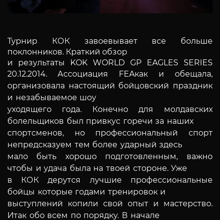
Турнир КОК завоевывает все больше
поклонников. Краткий обзор
и результаты KOK W
ORLD
GP
EAGLES
SERIES
20.12.2014.
Ассоциация
FEA
как и обещала,
организовала настоящий бойцовский праздник
и незабываемое шоу
уходящего года. Конечно для молдавских
болельщиков был привкус горечи за наших
спортсменов, но профессиональный спорт
непредсказуем тем более ударный здесь
мало быть хорошо подготовленным, важно
чтобы и удача была на твоей стороне. Уже
в КОК дерутся лучшие профессиональные
бойцы которые годами тренировок и
выступлений копили свой опыт и мастерство.
Итак обо всем по порядку. В начале