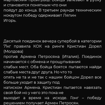
и становится понятным что они
пойдут до конца. В третьем раунде техническим
нокаутом победу одерживает Ляпин
Игорь.
Десятый поединок вечера супербой в категории
71кг правила КОК на ринге Кристиан Дорел
(Молдова)
против Армена Петросяна (Италия). Поединок
начинается с обмена и прощупывания
слабых мест. Оба бойца боятся пытаются найди
слабые места друг друга. Но что то
опять не та и не так с нашим бойцом Дорел все
больше уходит в защиту под
натиском Армена. Кристиан пытается навязать
свой бой но у него это пока не
выходит а время на исходе. Гонг – победу
решением получает Армен Петросян.