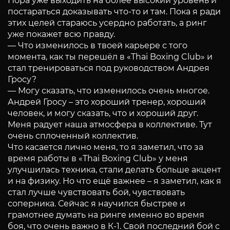
Пора уже выходить на более высокий уровень и
постараться доказывать что-то и там. Пока я ради
этих целей стараюсь усердно работать, а ринг
уже покажет всю правду.
— Что изменилось в твоей карьере с того
момента, как ты перешёл в «Thai Boxing Club» и
стал тренироваться под руководством Андрея
Гросу?
— Могу сказать, что изменилось очень многое.
Андрей Гросу – это хороший тренер, хороший
человек, и могу сказать, что и хороший друг.
Меня радует наша атмосфера в коллективе. Тут
очень сплоченный коллектив.
Что касается лично меня, то я заметил, что за
время работы в «Thai Boxing Club» у меня
улучшилась техника, стали делать больше акцент
и на физику. Но что ещё важнее – я заметил, как я
стал лучше чувствовать бой, чувствовать
соперника. Сейчас я научился быстрее и
грамотнее думать на ринге именно во время
боя, что очень важно в К-1. Свой последний бой с