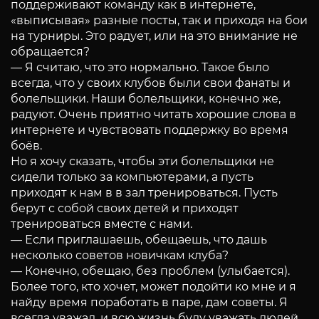
поддерживают команду как в интернете,
«выписывая» разные посты, так и приходя на бои
на турниры. Это радует, или на это внимание не
обращается?
— Я считаю, что это нормально. Такое было
всегда, что у своих клубов были свои фанаты и
болельщики. Наши болельщики, конечно же,
радуют. Очень приятно читать хорошие слова в
интернете и чувствовать поддержку во время
боёв.
Но я хочу сказать, чтобы эти болельщики не
сидели только за компьютерами, а пусть
приходят к нам в в зал тренироваться. Пусть
берут с собой своих детей и приходят
тренироваться вместе с нами.
— Если приглашаешь, обещаешь, что дашь
несколько советов новичкам клуба?
— Конечно, обещаю, без проблем (улыбается).
Более того, кто хочет, может подойти ко мне и я
найду время поработать в паре, дам советы. Я
всегда уважал, и всю жизнь буду уважать людей,