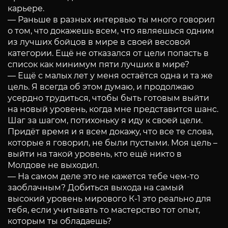
карьере.
— Раньше в разных интервью ты много говорил
о том, что докажешь всем, что являешься одним
из лучших бойцов в мире в своей весовой
категории. Ещё не отказался от цели попасть в
список как минимум пяти лучших в мире?
— Ещё с малых лет у меня остаётся одна и та же
цель. Я всегда об этом думаю, и продолжаю
усердно трудиться, чтобы быть готовым выйти
на новый уровень, когда мне представится шанс.
Шаг за шагом, потихоньку я иду к своей цели.
Придёт время и я всем докажу, что все те слова,
которые я говорил, не были пустыми. Моя цель –
выйти на такой уровень, кто ещё никто в
Молдове не выходил.
— На самом деле это не кажется тебе чем-то
заоблачным? Добиться выхода на самый
высокий уровень мирового К-1 это реально для
тебя, если учитывать то мастерство тот опыт,
которым ты обладаешь?