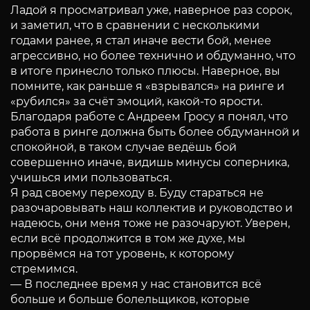
Ладой я просматривал уже, наверное раз сорок,
и заметил, что в сравнении с несколькими
годами ранее, я стал иначе вести бой, менее
агрессивно, но более технично и обдуманно, что
в итоге принесло только плюсы. Наверное, вы
помните, как раньше я «взрывался» на ринге и
«рубился» за счёт эмоций, какой-то ярости.
Благодаря работе с Андреем Гросу я понял, что
работа в ринге должна быть более обдуманной и
спокойной, в таком случае ведёшь бой
совершенно иначе, видишь минусы соперника,
учишься ими пользоваться.
Я рад своему переходу в. Буду стараться не
разочаровывать наш коллектив и руководство и
надеюсь, они меня тоже не разочаруют. Уверен,
если всё продолжится в том же духе, мы
прорвёмся на тот уровень, к которому
стремимся.
— В последнее время у нас становится всё
больше и больше болельщиков, которые