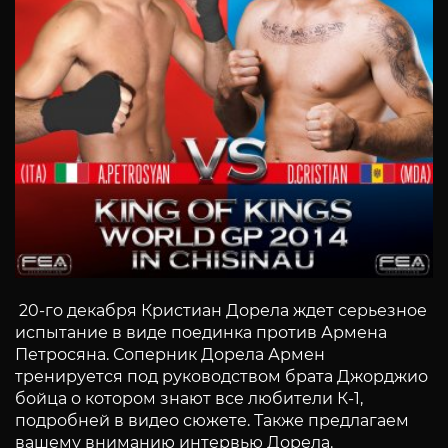
20-го декабря Кристиан Дорела ждет серьезное
испытание в виде поединка против Армена
Петросяна. Соперник Дорела Армен
тренируется под руководством брата Джорджио
бойца о котором знают все любители К-1,
подробней в видео сюжете. Также предлагаем
вашему вниманию интервью Дорела.