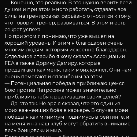
— Конечно, это реально. В это нужно верить всей
душой и при этом много работать, отдавать все
силы на тренировках, серьёзно относится к тому,
что говорит тренер, развиваться. В этом и есть
секрет успеха.
Но при этом я понимаю, что уже вышел на
хороший уровень. И этим я благодарен очень
многим людям, которым искренне благодарен.
Отдельное спасибо я хочу сказать Ассоциации
FEA а также Дорину Дамиру, которые
продвигают как меня, так и моих коллег. Они нам
очень помогают и спасибо им за этом.
— Потенциальная победа в приближающемся
бою против Петросяна может значительно
приблизить тебя к реализации своих целей?
— Да, это так. Не зря я сказал, что это один из
моих важнейших боёв в карьере. В случае моей
победы я как минимум поднимусь в рейтинге, и
на меня и на наш клуб могут обратить внимание
весь бойцовский мир.