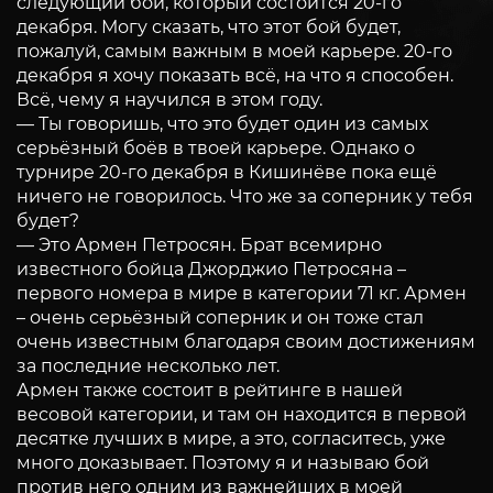
следующий бой, который состоится 20-го
декабря. Могу сказать, что этот бой будет,
пожалуй, самым важным в моей карьере. 20-го
декабря я хочу показать всё, на что я способен.
Всё, чему я научился в этом году.
— Ты говоришь, что это будет один из самых
серьёзный боёв в твоей карьере. Однако о
турнире 20-го декабря в Кишинёве пока ещё
ничего не говорилось. Что же за соперник у тебя
будет?
— Это Армен Петросян. Брат всемирно
известного бойца Джорджио Петросяна –
первого номера в мире в категории 71 кг. Армен
– очень серьёзный соперник и он тоже стал
очень известным благодаря своим достижениям
за последние несколько лет.
Армен также состоит в рейтинге в нашей
весовой категории, и там он находится в первой
десятке лучших в мире, а это, согласитесь, уже
много доказывает. Поэтому я и называю бой
против него одним из важнейших в моей