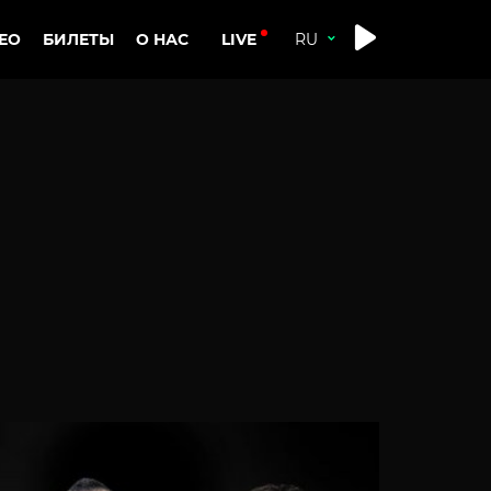
LIVE
ЕО
БИЛЕТЫ
О НАС