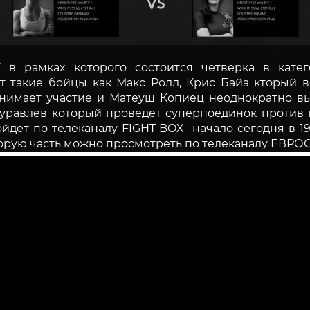
в рамках которого состоится четверка в катег
ют такие бойцы как Макс Ролл, Крис Байа кторый 
ринимает участие и Матеуш Копиец неоднократно в
Журавлев который проведет суперпоединок против
ойдет по телеканалу FIGHT BOX начало сегодня в 
торую часть можно просмотреть по телеканалу ЕВРОС