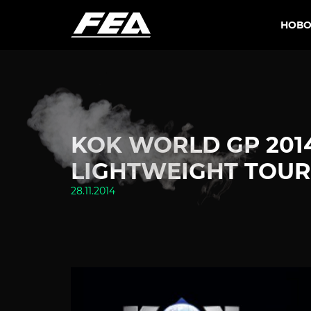
НОВО
KOK WORLD GP 2014
LIGHTWEIGHT TOU
28.11.2014