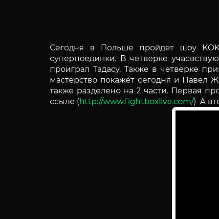
Сегодня в Польше пройдет шоу KOK 
суперпоединки. В четверке учасвству
проиграл Тадасу. Также в четверке п
мастерство покажет сегодня и Павел 
также разделено на 2 части. Первая пр
ссыле (
http://www.fightboxlive.com/
) А в