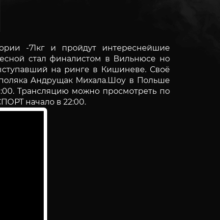
ории -71кг и пройдут интереснейшие
весной стал финалистом в Вильнюсе но
ыступавший на ринге в Кишиневе. Своё
 поляка Андрущак Михала.Шоу в Польше
19:00. Трансляцию можно просмотреть по
ПОРТ начало в 22:00.