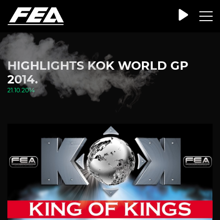
HIGHLIGHTS KOK WORLD GP
2014.
21.10.2014