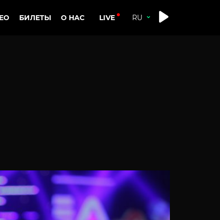
LIVE
ЕО
БИЛЕТЫ
О НАС