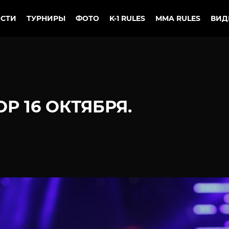
СТИ
ТУРНИРЫ
ФОТО
K-1 RULES
MMA RULES
ВИД
 16 ОКТЯБРЯ.