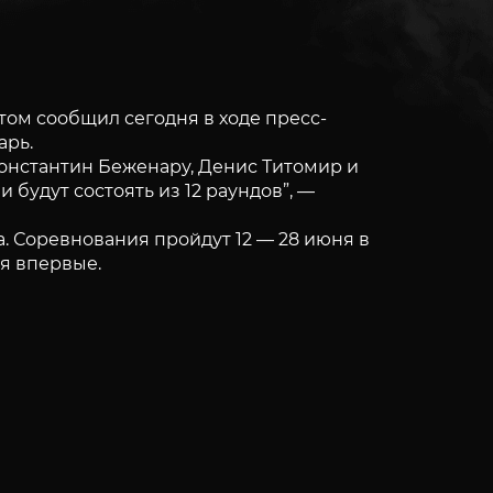
том сообщил сегодня в ходе пресс-
арь.
Константин Беженару, Денис Титомир и
 будут состоять из 12 раундов”, —
. Соревнования пройдут 12 — 28 июня в
ся впервые.