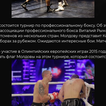
состоится турнир по профессиональному боксу. Об э
ассоциации профессионального бокса Виталий Рым
ртсменов из нескольких стран. Молдову представит 
сборах за рубежом. Ожидаются интересные бои. Матчи
 участие в Олимпийских европейских играх 2015 года
щать флаг Молдовы на этом турнире, который состоит