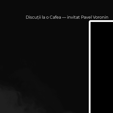
Discuții la o Cafea — invitat Pavel Voronin