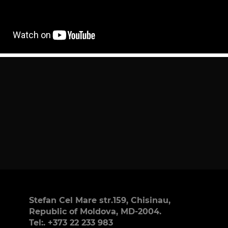
Stefan Cel Mare str.159, Chisinau,
Republic of Moldova, MD-2004.
Tel:. +373 22 233 983