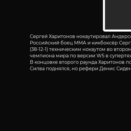
Сергей Харитонов нокаутировал Андерс
Российский боец ММА и кикбоксёр Серге
(38-12-1) техническим нокаутом во втор
чемпиона мира по версии W5 в супертя
В концовке второго раунда Харитонов по
Силва поднялся, но рефери Денис Сиден