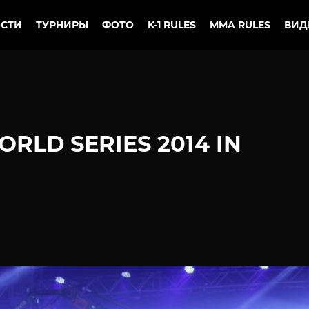
СТИ
ТУРНИРЫ
ФОТО
K-1 RULES
MMA RULES
ВИД
RLD SERIES 2014 IN