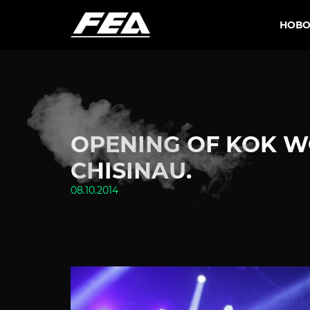
НОВО
OPENING OF KOK WO
CHISINAU.
08.10.2014