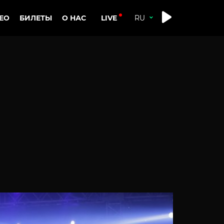
LIVE
ЕО
БИЛЕТЫ
О НАС