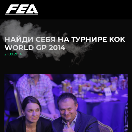
НАЙДИ СЕБЯ НА ТУРНИРЕ KOK
WORLD GP 2014
21.09.2014