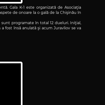
tă. Gala K-1 este organizată de Asociaţia
aspete de onoare la o gală de la Chişinău în
sunt programate în total 12 dueluri. Iniţial,
a a fost însă anulată şi acum Juravliov se va