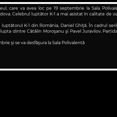
l, care va avea loc pe 19 septembrie la Sala Polivalen
a. Celebrul luptător K-1 a mai asistat în calitate de o
luptătorul K-1 din România, Daniel Ghiţă. În cadrul serii 
u lupta dintre Cătălin Moroşanu şi Pavel Juravliov. Partid
brie şi se va desfăşura la Sala Polivalentă