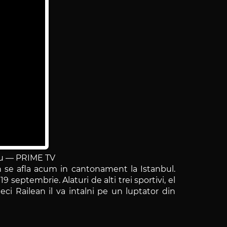
nau — PRIME TV
n se afla acum in cantonament la Istanbul.
 septembrie. Alaturi de alti trei sportivi, el
ci Railean il va intalni pe un luptator din