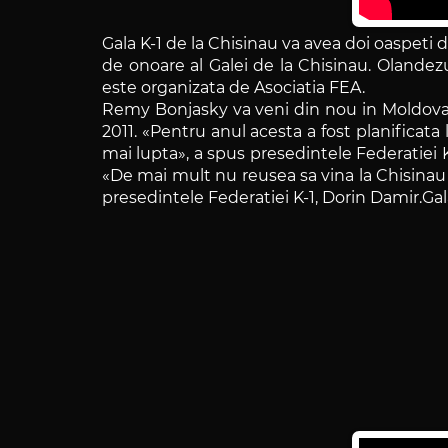
Gala K-1 de la Chisinau va avea doi oaspeti 
de onoare al Galei de la Chisinau. Olandez
este organizata de Asociatia FEA.
Remy Bonjasky va veni din nou in Moldova. C
2011. «Pentru anul acesta a fost planificata
mai lupta», a spus presedintele Federatiei K
«De mai mult nu reusea sa vina la Chisinau 
presedintele Federatiei K-1, Dorin Damir.Gala