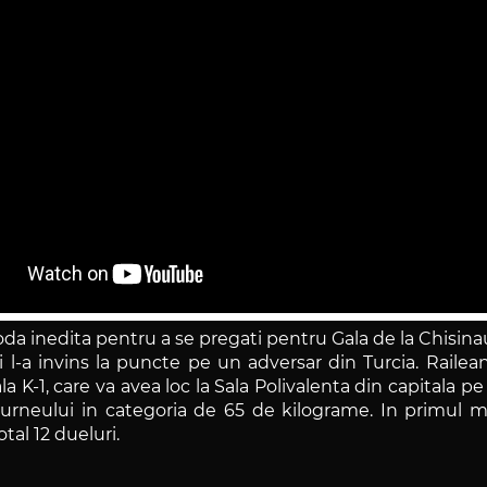
oda inedita pentru a se pregati pentru Gala de la Chisi
l-a invins la puncte pe un adversar din Turcia. Railea
-1, care va avea loc la Sala Polivalenta din capitala pe 19
urneului in categoria de 65 de kilograme. In primul me
tal 12 dueluri.