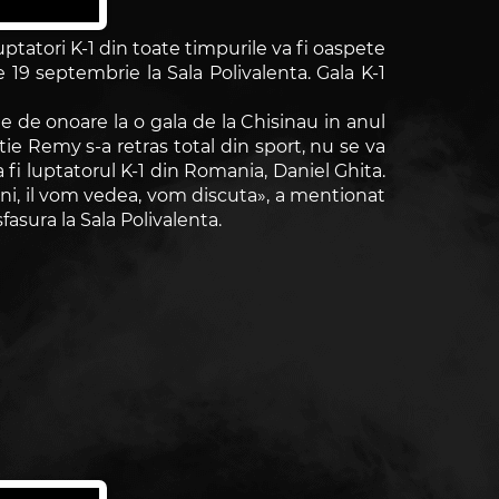
ptatori K-1 din toate timpurile va fi oaspete
19 septembrie la Sala Polivalenta. Gala K-1
e de onoare la o gala de la Chisinau in anul
tie Remy s-a retras total din sport, nu se va
 fi luptatorul K-1 din Romania, Daniel Ghita.
eni, il vom vedea, vom discuta», a mentionat
fasura la Sala Polivalenta.