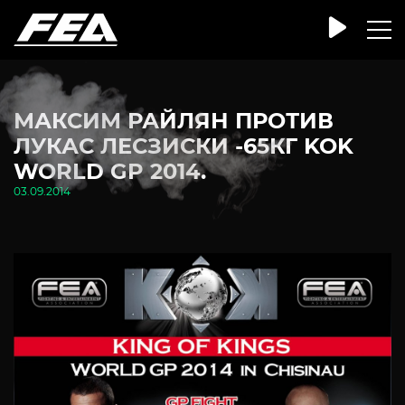
МАКСИМ РАЙЛЯН ПРОТИВ
ЛУКАС ЛЕСЗИСКИ -65КГ KOK
WORLD GP 2014.
03.09.2014