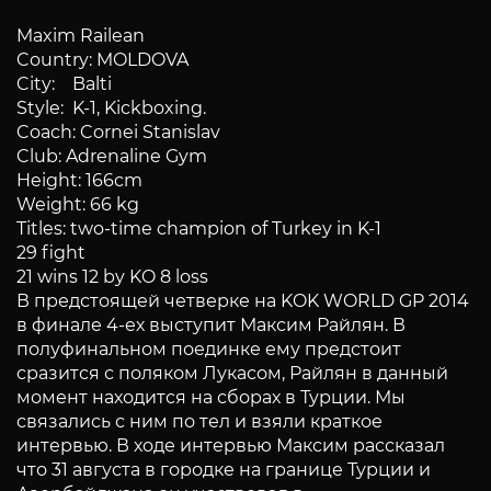
Maxim Railean
Country: MOLDOVA
City: Balti
Style: K-1, Kickboxing.
Coach: Cornei Stanislav
Club: Adrenaline Gym
Height: 166cm
Weight: 66 kg
Titles: two-time champion of Turkey in K-1
29 fight
21 wins 12 by KO 8 loss
В предстоящей четверке на KOK WORLD GP 2014
в финале 4-ех выступит Максим Райлян. В
полуфинальном поединке ему предстоит
сразится с поляком Лукасом, Райлян в данный
момент находится на сборах в Турции. Мы
связались с ним по тел и взяли краткое
интервью. В ходе интервью Максим рассказал
что 31 августа в городке на границе Турции и