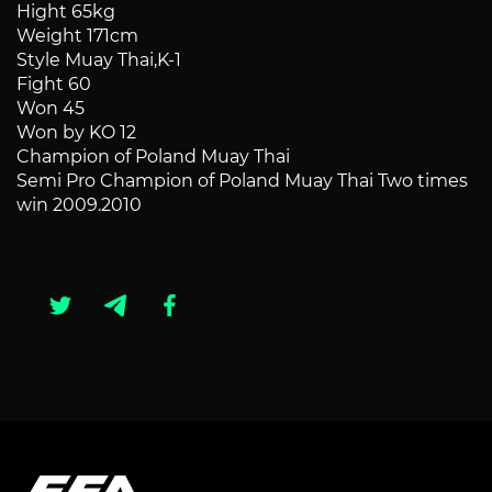
Hight 65kg
Weight 171cm
Style Muay Thai,K-1
Fight 60
Won 45
Won by KO 12
Champion of Poland Muay Thai
Semi Pro Champion of Poland Muay Thai Two times
win 2009.2010