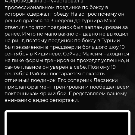
Азербайджана он участвовал в
профессиональном поединке по боксу в
котором одержал победу. На вопрос почему он
решил драться за 3 недели до турнира Макс
ответил что этот поединок был запланирован за
ранее. И что не мало важно он давно не выходил
на ринг, поэтому поединок по боксу в Турции
был экзаменом в преддверии большого шоу 19
сентября в Кишиневе. Сейчас Максим находится
на пике формы тренировки проходят успешно, и
самое главное он уверен в себе. Поэтому 19
сентября Райлян постарается показать
отличный поединок. Его соперник Лесзиски
прислал фрагмент тренировки и пообещал всем
поклонникам яркий бой. Представляем вашему
вниманию видео репортажи.