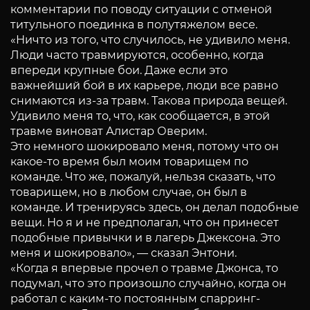
комментарии по поводу ситуации с отменой
титульного поединка в полутяжелом весе.
«Ничто из того, что случилось, не удивило меня.
Люди часто травмируются, особенно, когда
впереди крупные бои. Даже если это
важнейший бой в их карьере, люди все равно
снимаются из-за травм. Такова природа вещей.
Удивило меня то, что, как сообщается, в этой
травме виноват Алистар Оверим.
Это немного шокировало меня, потому что он
какое-то время был моим товарищем по
команде. Что же, пожалуй, нельзя сказать, что
товарищем, но в любом случае, он был в
команде. И тренируясь здесь, он делал подобные
вещи. Но я и не предполагал, что он принесет
подобные привычки и в лагерь Джексона. Это
меня и шокировало», — сказал Энтони.
«Когда я впервые прочел о травме Джонса, то
подумал, что это произошло случайно, когда он
работал с каким-то постоянным спарринг-