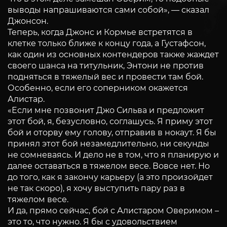
выводы напрашиваются сами собой», — сказал
Джонсон.
Теперь, когда Джонс и Кормье встретятся в
клетке только ближе к концу года, а Густафсон,
как один из основных контендеров также жаждет
своего шанса на титульник, Энтони не против
подняться в тяжелый вес и провести там бой.
Особенно, если его соперником окажется
Алистар.
«Если мне позвонит Джо Сильва и предложит
этот бой, я, безусловно, соглашусь. Я приму этот
бой и оторву ему голову, отправив в нокаут. Я бы
принял этот бой незамедлительно, ни секунды
не сомневаясь. И дело не в том, что я планирую и
далее оставаться в тяжелом весе. Вовсе нет. Но
до того, как я закончу карьеру (а это произойдет
не так скоро), я хочу выступить пару раз в
тяжелом весе.
И да, прямо сейчас, бой с Алистаром Оверимом –
это то, что нужно. Я бы с удовольствием