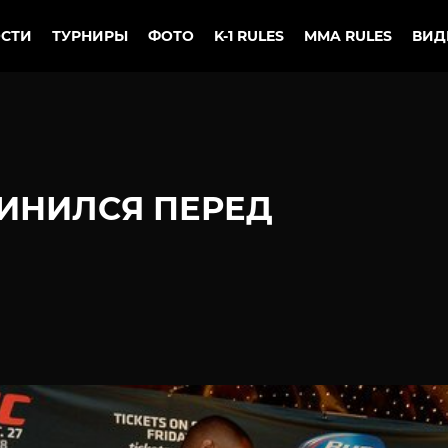
СТИ
ТУРНИРЫ
ФОТО
K-1 RULES
MMA RULES
ВИД
ИНИЛСЯ ПЕРЕД