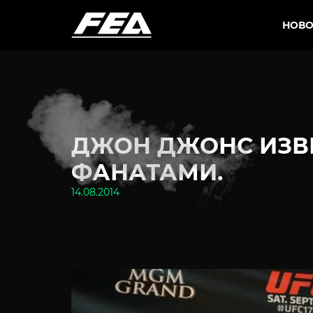
НОВО
ДЖОН ДЖОНС ИЗВ
ФАНАТАМИ.
14.08.2014