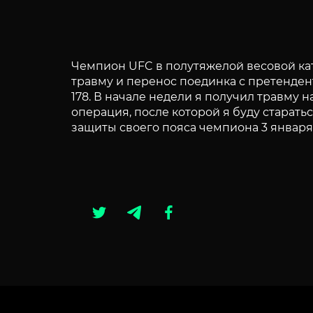
Чемпион UFC в полутяжелой весовой к
травму и перенос поединка с претенден
178. В начале недели я получил травму н
операция, после которой я буду старать
защиты своего пояса чемпиона 3 января 