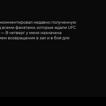
рокомментировал недавно полученную
д всеми фанатами, которые ждали UFC
. — В четверг у меня назначена
ием возвращения в зал и в бой для