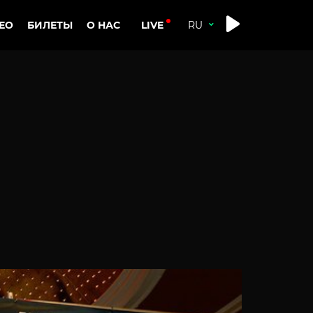
LIVE
ЕО
БИЛЕТЫ
О НАС