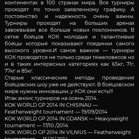
континентах в 100 странах мира. Все турниры
проходят по точно заявленному графику. А
постоянство и надежность очень важны.
Турниры проходят на больших аренах
завоевывая все больше новых поклонников. В
сетке бойцов КОК молодые и талантливые
бойцы которые показывают поединки самого
высокого уровня.И самое важное — турниры
КОК проводятся не только среди тяжеловесов но
и в таких интересных категориях как 65кг, 71г,
77кг и 85кг.
Старые классические методы проведения
бойцовских шоу уже не действуют. В бойцовском
мире нужны инновации, у КОК они есть!!!
Итак анонс турниров на осень 2014.
KOK WORLD GP 2014 IN CHISINAU —
Featherweight tournament — 19/09/2014
KOK WORLD GP 2014 IN GDANSK — Heavyweight
tournament — 17/10 /2014
KOK WORLD GP 2014 IN VILNIUS — Featherweight