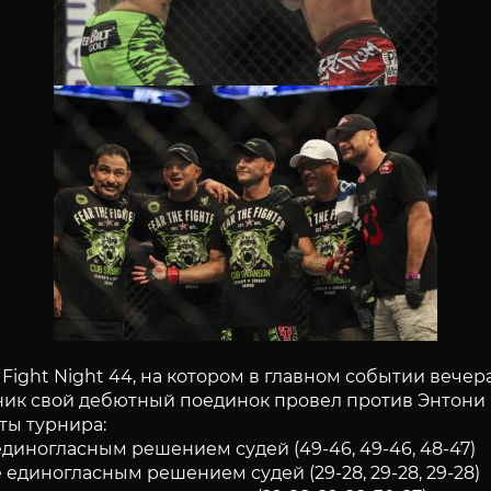
 Fight Night 44, на котором в главном событии вече
ик свой дебютный поединок провел против Энтони 
ты турнира:
диногласным решением судей (49-46, 49-46, 48-47)
 единогласным решением судей (29-28, 29-28, 29-28)