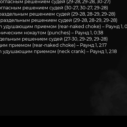
ногласным решением судей (29-28, 29-28, 30-27)
гласным решением судей (30-27, 30-27, 29-28)
 раздельным решением судей (29-28, 28-29, 29-28)
 раздельным решением судей (29-28, 28-29, 29-28)
th удушающим приемом (rear-naked choke) – Раунд 1, 0
ическим нокаутом (punches) – Раунд 1, 0:38
ельным решением судей (27-30, 29-29, 29-28)
 приемом (rear-naked choke) – Раунд 1, 2:17
n удушающим приемом (neck crank) – Раунд 1, 2:18