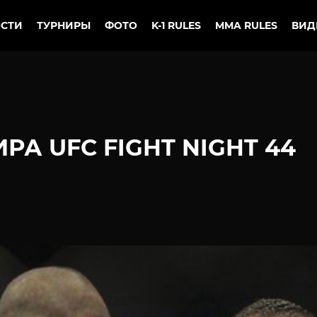
СТИ
ТУРНИРЫ
ФОТО
K-1 RULES
MMA RULES
ВИД
РА UFC FIGHT NIGHT 44