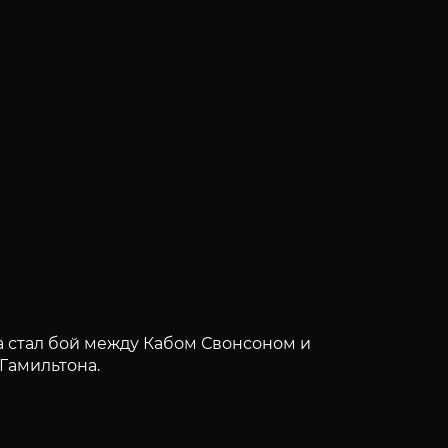
ра стал бой между Кабом Свонсоном и
Гамильтона.