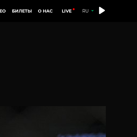
LIVE
ЕО
БИЛЕТЫ
О НАС