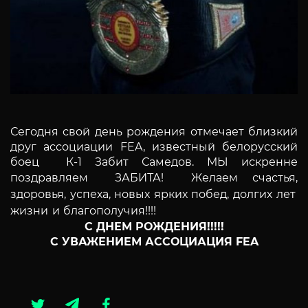
Сегодня свой день рождения отмечает близкий
друг
ассоциации FEA,
известный белорусский
боец
К-1
Забит Самедов. МЫ искренне
поздравляем ЗАБИТА! Ж
елаем счастья,
здоровья, успеха, новых ярких побед, долгих лет
жизни и благополучия!!!!
С ДНЕМ РОЖДЕНИЯ!!!!!
С УВАЖЕНИЕМ АССОЦИАЦИЯ FEA