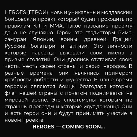
HEROES (ГЕРОИ) новый уникальный молдавский
бойцовский проект который будет проходить по
правилам К-1 и ММА. Такое название проекту
дано не случайно. Герои это гладиаторы Рима,
самураи Японии, воины древней Греции.
Русские богатыри и витязи. Это личности
которые навсегда выковали свои имена в
призме столетий. Они дрались отстаивая свою
честь. Честь своей страны и своих народов. В
разные времена они являлись примером
храбрости доблести и мужества. В наше время
героями являются бойцы благодаря которым
флаг нашей страны с почетом поднимается на
мировой арене. Это спортсмены которым не
страшны преграды и которые идут до конца. Они
и есть герои они и будут принимать участие в
новом проекте
HEROES — COMING SOON…