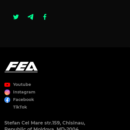
Youtube
Instagram
Facebook
TikTok
Stefan Cel Mare str.159, Chisinau,
Republic of Moldova, MD-2004.