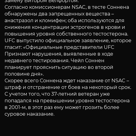
замену Витором Белфортом.
Согласно комиссионерам NSAC, в тесте Соннена
обнаружены два запрещенных вещества –
анастразол и кломифен; оба используются для
снижения концентрации эстрогенов в крови и
повышения уровня собственного тестостерона.
UFC выпустило официальное заявление, которое
гласит: «Официальные представители UFC
Признают нарушения, выявленные в ходе
недавнего тестирования. Чейл Соннен
планирует прояснить ситуацию во второй
половине дня».
Скорее всего Соннена ждет наказание от NSAC –
штраф и отстранение от боев на некоторый срок.
С учетом того, что 37-летний ветеран уже
попадался на превышении уровня тестостерона
в 2001-м, в этот раз ему может грозить более
суровое наказание.