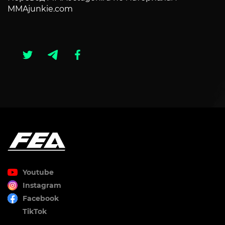
MMAjunkie.com
Youtube
Instagram
Facebook
TikTok