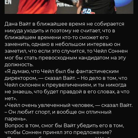
Дана Вайт в ближайшее время не собирается
никуда уходить и поэтому не считает, что в
ближайшем времени кто-то сможет его
заменить, однако в небольшом интервью он
заметил, что если это случится, то Чейл Соннен
мог бы стать превосходным кандидатом на эту
должность.
«Я думаю, что Чейл был бы фантастическим
директором, — сказал Вайт. – Но дело в том, что
Чейл склонен к преувеличениям, и ты никогда
не знаешь, что будет правдой в его словах, а что
нет».
«Чейл очень увлеченный человек, — сказал Вайт.
– Он любит спорт, и вообще он отличный
парень».
Вопрос в том, смог бы Вайт убедить его в том,
чтобы Соннен принял это предложение?