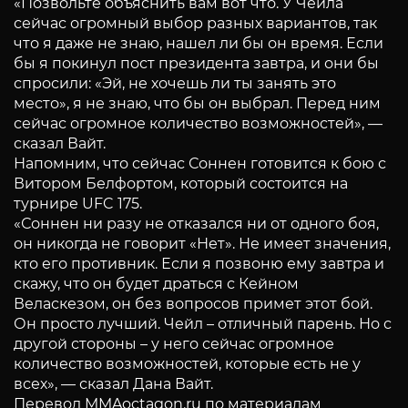
«Позвольте объяснить вам вот что. У Чейла
сейчас огромный выбор разных вариантов, так
что я даже не знаю, нашел ли бы он время. Если
бы я покинул пост президента завтра, и они бы
спросили: «Эй, не хочешь ли ты занять это
место», я не знаю, что бы он выбрал. Перед ним
сейчас огромное количество возможностей», —
сказал Вайт.
Напомним, что сейчас Соннен готовится к бою с
Витором Белфортом, который состоится на
турнире UFC 175.
«Соннен ни разу не отказался ни от одного боя,
он никогда не говорит «Нет». Не имеет значения,
кто его противник. Если я позвоню ему завтра и
скажу, что он будет драться с Кейном
Веласкезом, он без вопросов примет этот бой.
Он просто лучший. Чейл – отличный парень. Но с
другой стороны – у него сейчас огромное
количество возможностей, которые есть не у
всех», — сказал Дана Вайт.
Перевод MMAoctagon.ru по материалам