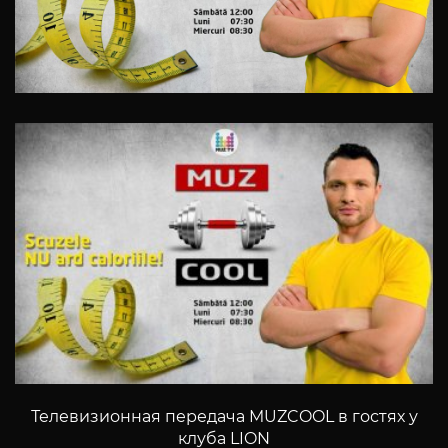
Телевизионная передача MUZCOOL в гостях у
клуба LION