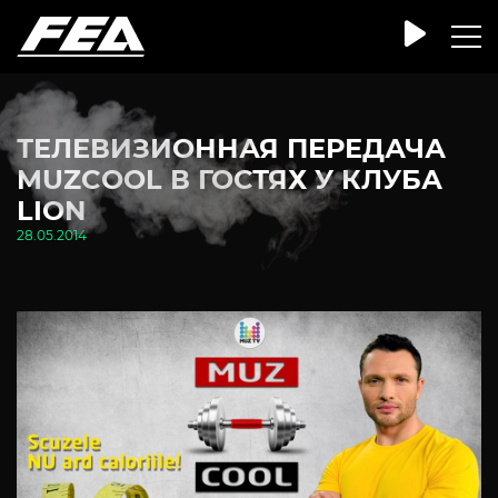
ТЕЛЕВИЗИОННАЯ ПЕРЕДАЧА
MUZCOOL В ГОСТЯХ У КЛУБА
LION
28.05.2014