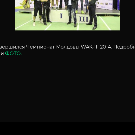
авершился Чемпионат Молдовы WAK-1F 2014. Подро
и
ФОТО.