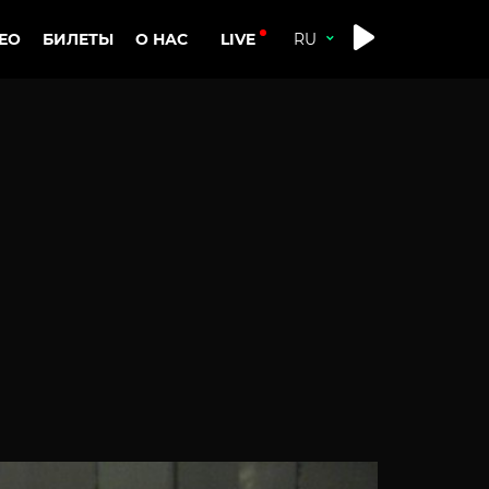
LIVE
ЕО
БИЛЕТЫ
О НАС