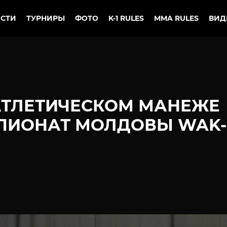
СТИ
ТУРНИРЫ
ФОТО
K-1 RULES
MMA RULES
ВИД
АТЛЕТИЧЕСКОМ МАНЕЖЕ
ПИОНАТ МОЛДОВЫ WAK-