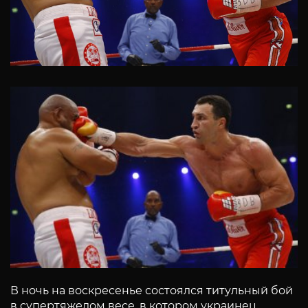
В ночь на воскресенье состоялся титульный бой
в супертяжелом весе, в котором украинец