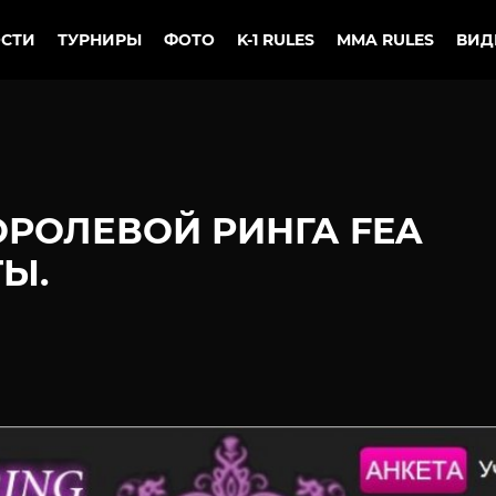
СТИ
ТУРНИРЫ
ФОТО
K-1 RULES
MMA RULES
ВИД
ОРОЛЕВОЙ РИНГА FEA
Ы.