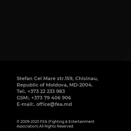
Stefan Cel Mare str.159, Chisinau,
Republic of Moldova, MD-2004.
Tel:. +373 22 233 983
GSM:. +373 79 406 906
E-mail:. office@fea.md
© 2009-2025 FEA (Fighting & Entertainment
Association) All Rights Reserved.