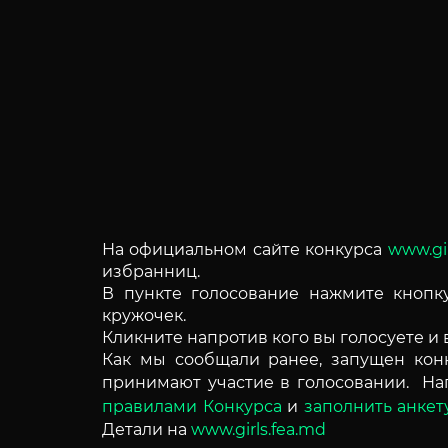
На официальном сайте конкурса
www.gi
избранниц.
В пункте голосование нажмите кнопку
кружочек.
Кликните напротив кого вы голосуете и
Как мы сообщали ранее, запущен конк
принимают участие в голосовании.
На
правилами Конкурса
и
заполнить анкет
Детали на
www.girls.fea.md