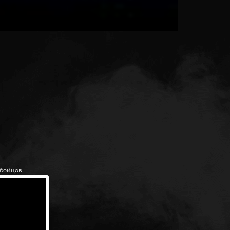
бойцов.