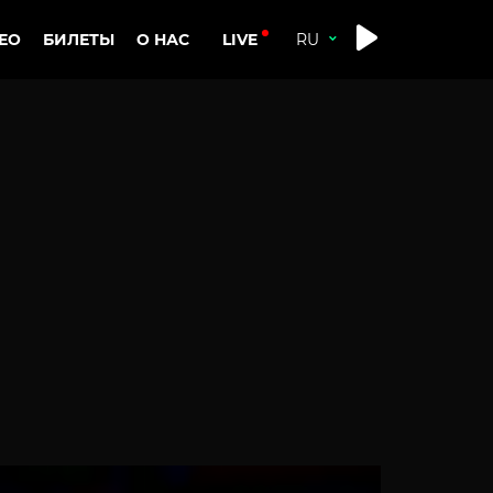
LIVE
ЕО
БИЛЕТЫ
О НАС