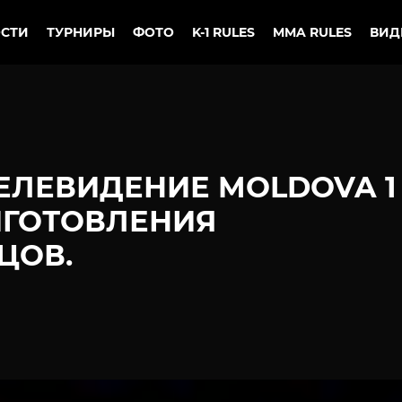
СТИ
ТУРНИРЫ
ФОТО
K-1 RULES
MMA RULES
ВИД
ЕЛЕВИДЕНИЕ MOLDOVA 1
ИГОТОВЛЕНИЯ
ЦОВ.