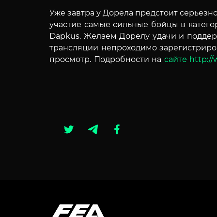
Уже завтра у Дорела предстоит серьезн
участие самые сильные бойцы в катего
Dapkus. Желаем Дорелу удачи и поддер
трансляции
непроходимо
зарегистриро
просмотр. Подробности на
сайте http://