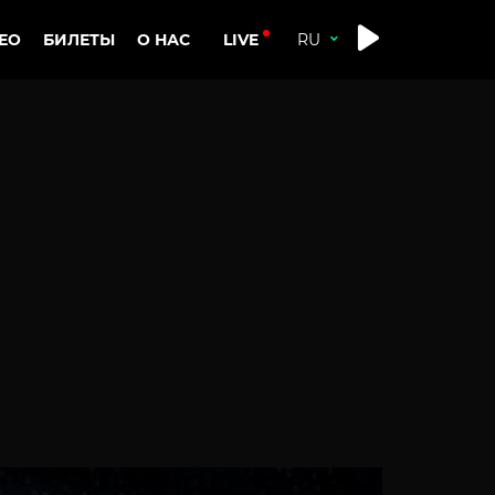
LIVE
ЕО
БИЛЕТЫ
О НАС