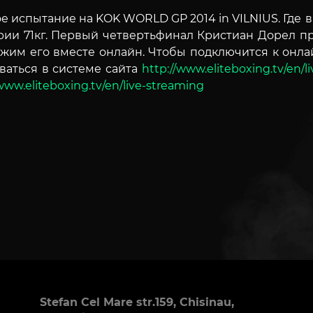
ое испытание на KOK WORLD GP 2014 in VILNIUS.
Где 
рии 71кг. Первый четвертьфинал Кристиан Дорел пр
жим его вместе онлайн. Чтобы подключится к онла
ваться в системе сайта
http://www.eliteboxing.tv/en/
www.eliteboxing.tv/en/live-streaming
Stefan Cel Mare str.159, Chisinau,