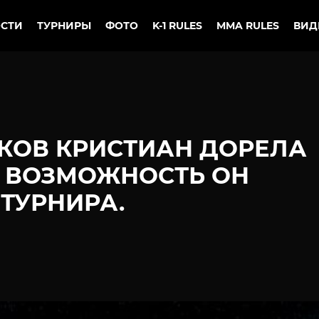
СТИ
ТУРНИРЫ
ФОТО
K-1 RULES
MMA RULES
ВИД
КОВ КРИСТИАН ДОРЕЛА
Я ВОЗМОЖНОСТЬ ОН
ТУРНИРА.