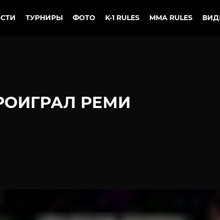
СТИ
ТУРНИРЫ
ФОТО
K-1 RULES
MMA RULES
ВИД
РОИГРАЛ РЕМИ