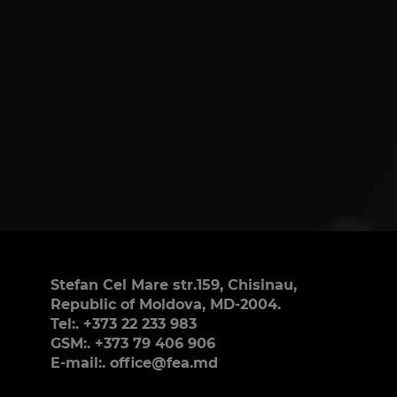
Stefan Cel Mare str.159, Chisinau,
Republic of Moldova, MD-2004.
Tel:. +373 22 233 983
GSM:. +373 79 406 906
E-mail:. office@fea.md