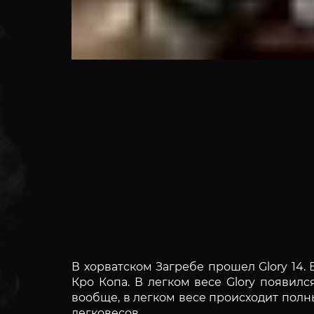
В хорватском Загребе прошел Glory 14.
Кро Копа. В легком весе Glory появил
вообще, в легком весе происходит пол
легковесов.