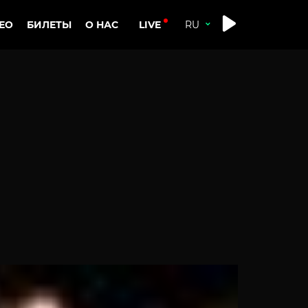
LIVE
ЕО
БИЛЕТЫ
О НАС