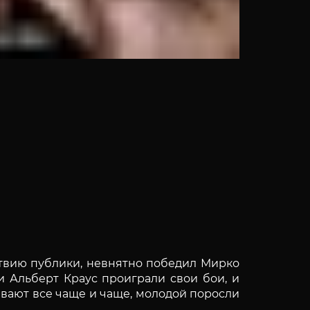
ьствию публики, невнятно победил Мирко
и Альберт Краус проиграли свои бои, и
вают все чаще и чаще, молодой поросли