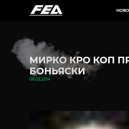
НОВО
МИРКО КРО КОП П
БОНЬЯСКИ
09.03.2014