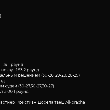
)
:19 1 раунд
окаут 1:53 2 раунд
ельным решением (30-28, 29-28, 28-29)
унд
судей (30-27,30-27,30-27)
т 3:00 1 раунд
артнер Кристиан Дорела таец Aikpracha