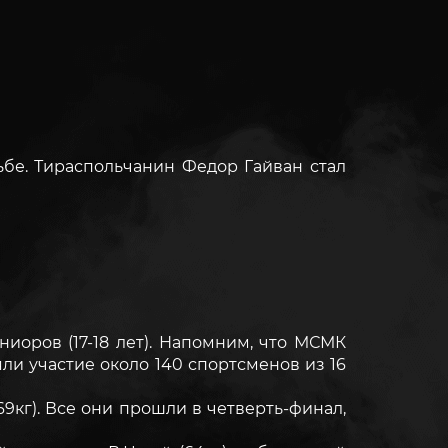
е. Тираспольчанин Федор Гайван стал
оров (17-18 лет). Напомним, что МСМК
ли участие около 140 спортсменов из 16
9кг). Все они прошли в четверть-финал,