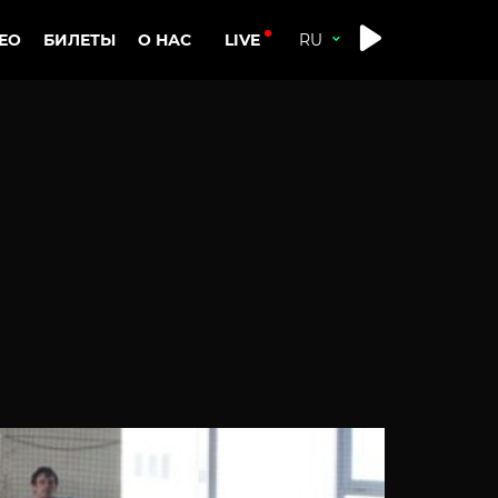
LIVE
ЕО
БИЛЕТЫ
О НАС