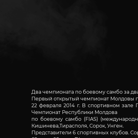
Два чемпионата по боевому самбо за два
Первый открытый чемпионат Молдовы п
22 февраля 2014 г. В спортивном зале
Чемпионат Республики Молдова
по боевому самбо (FIAS) (международ
Кишинева,Тирасполя, Сорок, Унген.
Представители 6 спортивных клубов. Сор