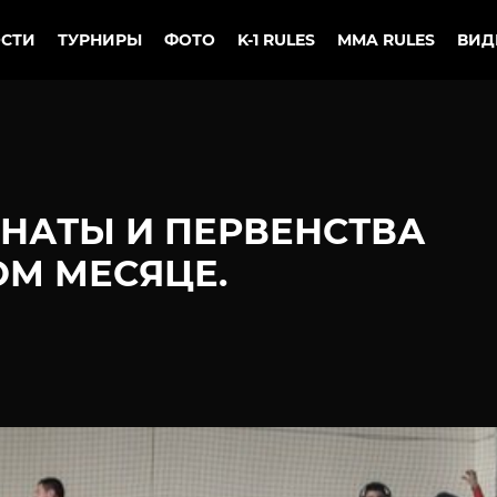
СТИ
ТУРНИРЫ
ФОТО
K-1 RULES
MMA RULES
ВИД
НАТЫ И ПЕРВЕНСТВА
М МЕСЯЦЕ.