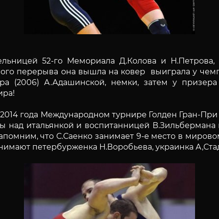
льницей 52-го Мемориала Д.Колова и Н.Петрова, 
ого перерыва она вышла на ковер выиграла у чемпи
ра (2006) А.Адашинской, немки, затем у призера 
ира!
14 года Международном турнире Голден Гран-При Св
ы над итальянкой и воспитанницей В.Зильбермана
Напомним, что С.Саенко занимает 9-е место в миров
анимают петербурженка Н.Воробьева, украинка А,Стад