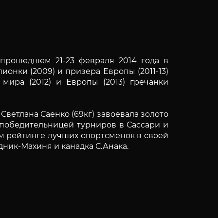
прошедшем 21-23 февраля 2014 года в
онки (2009) и призера Европы (2011-13)
мира (2012) и Европы (2013) гречанки
етлана Саенко (69кг) завоевала золото
 победительницей турниров в Сассари и
ом рейтинге лучших спортсменок в своей
ник-Махиня и канадка С.Анака.