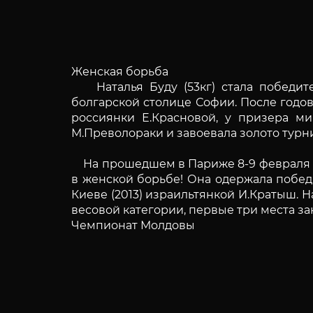
Женская борьба
Наталья Буду (53кг) стала победите
болгарской столице Софии. После годов
россиянки Е.Красновой, у призера ми
М.Преволораки и завоевала золото турн
На прошедшем в Париже 8-9 февраля 20
в женской борьбе! Она одержала побед
Киеве (2013) израильтянкой И.Кратыш. 
весовой категории, первые три места з
Чемпионат Молдовы