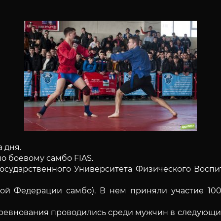
 дня.
о боевому самбо FIAS.
 Государственного Университета Физического Воспи
ной Федерации самбо). В нем приняли участие 100
евнования проводились среди мужчин в следующих вес